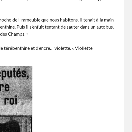
oche de l’immeuble que nous habitons. Il tenait à la main
enthine. Puis il s’enfuit tentant de sauter dans un autobus.
e des Champs. »
de térébenthine et d’encre… violette. « Viollette