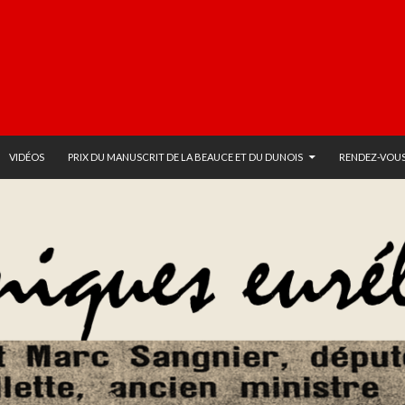
VIDÉOS
PRIX DU MANUSCRIT DE LA BEAUCE ET DU DUNOIS
RENDEZ-VOUS