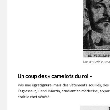
Une du Petit Journa
Un coup des « camelots du roi »
Pas une égratignure, mais des vêtements souillés, des 
L’agresseur, Henri Martin, étudiant en médecine, appa
était le chef vénéré.