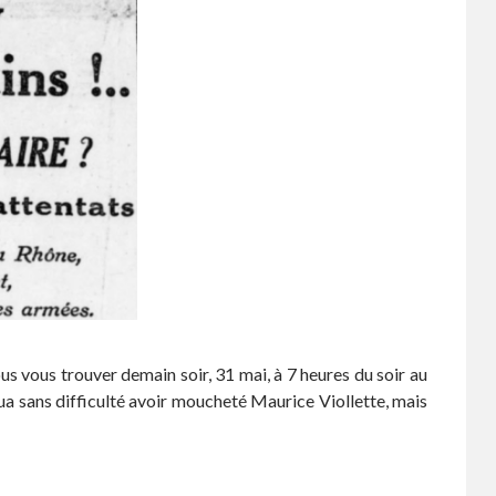
s vous trouver demain soir, 31 mai, à 7 heures du soir au
ua sans difficulté avoir moucheté Maurice Viollette, mais