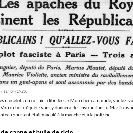
», 1er juin 1923.
 camelots du roi, ainsi libellée : « Mon cher camarade, voulez-vou
 Votre chef d’équipe vous y donnera des instructions ». Martin avo
nteau pourtant était maculé à la manche et à la poitrine.
e canne et huile de ricin