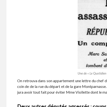
Une de « Le Quotidien 
On retrouva dans son appartement une lettre du chef des
coin de de la rue du départ et de la gare Montparnasse.
jura avoir tout fait pour éviter Mme Viollette dont le ma
Deux autres députés agressés : coups d