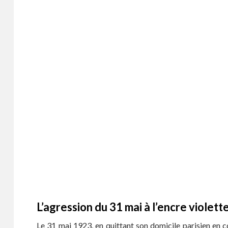
L’agression du 31 mai à l’encre violett
Le 31 mai 1923, en quittant son domicile parisien en 