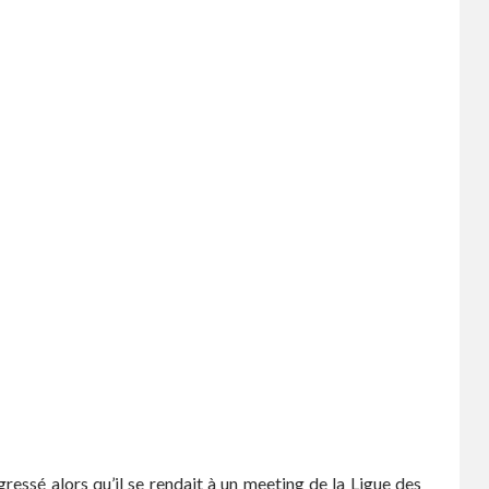
essé alors qu’il se rendait à un meeting de la Ligue des