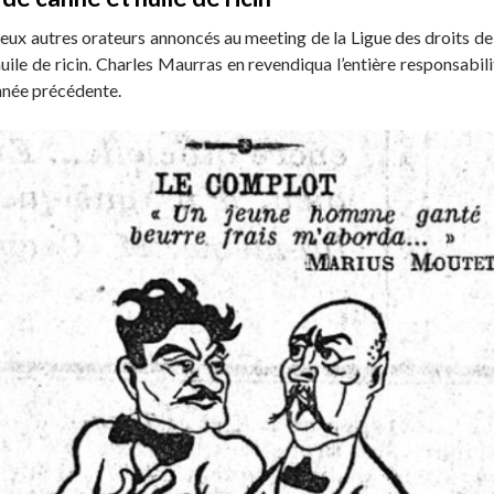
eux autres orateurs annoncés au meeting de la Ligue des droits de
huile de ricin. Charles Maurras en revendiqua l’entière responsabi
’année précédente.