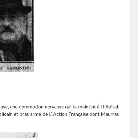
use, une commotion nerveuse qui la maintint à l’hôpital.
blicain et bras armé de L’ Action Française dont Maurras