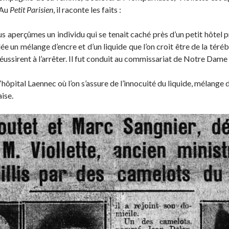
 Au
Petit Parisien
, il raconte les faits :
aperçûmes un individu qui se tenait caché près d’un petit hôtel pr
lée un mélange d’encre et d’un liquide que l’on croit être de la téréb
 réussirent à l’arrêter. Il fut conduit au commissariat de Notre Dam
‘hôpital Laennec où l’on s’assure de l’innocuité du liquide, mélange 
ise.