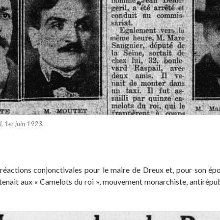
l, 1er juin 1923.
réactions conjonctivales pour le maire de Dreux et, pour son épo
rtenait aux « Camelots du roi », mouvement monarchiste, antirépu