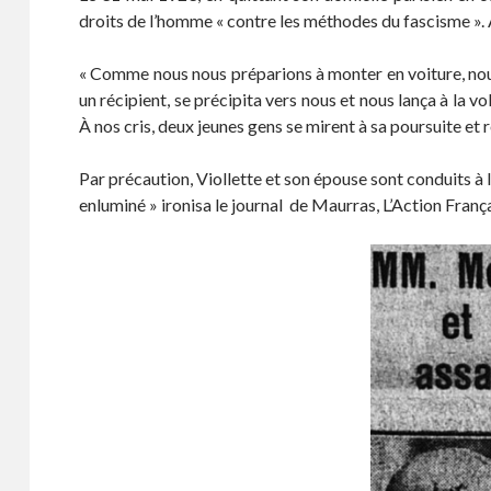
droits de l’homme « contre les méthodes du fascisme ».
« Comme nous nous préparions à monter en voiture, nous 
un récipient, se précipita vers nous et nous lança à la vo
À nos cris, deux jeunes gens se mirent à sa poursuite et
Par précaution, Viollette et son épouse sont conduits à l
enluminé » ironisa le journal de Maurras, L’Action França