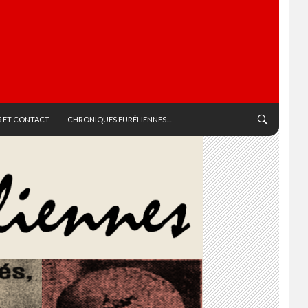
 ET CONTACT
CHRONIQUES EURÉLIENNES…