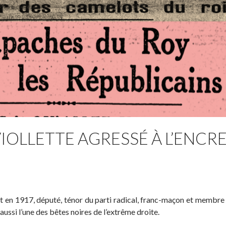
VIOLLETTE AGRESSÉ À L’ENCR
t en 1917, député, ténor du parti radical, franc-maçon et membre
ussi l’une des bêtes noires de l’extrême droite.