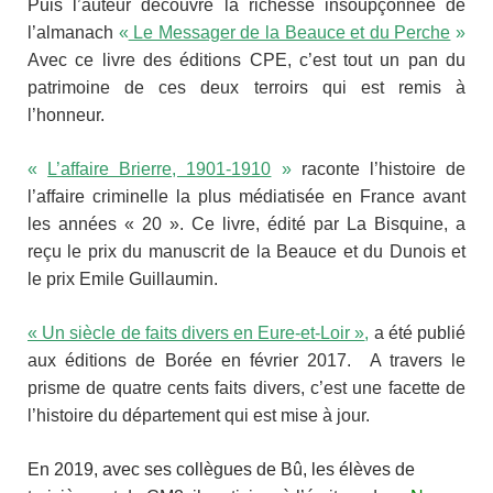
Puis l
’auteur découvre la richesse insoupçonnée de
l’almanach
«
Le Messager de la Beauce et du Perche
»
Avec ce livre des éditions CPE, c’est tout un pan du
patrimoine de ces deux terroirs qui est remis à
l’honneur.
«
L’affaire Brierre, 1901-1910
»
raconte l’histoire de
l’affaire criminelle la plus médiatisée en France avant
les années « 20 ». Ce livre, édité par La Bisquine, a
reçu le prix du manuscrit de la Beauce et du Dunois et
le prix Emile Guillaumin.
« Un siècle de faits divers en Eure-et-Loir »
,
a été publié
aux éditions de Borée en février 2017. A travers le
prisme de quatre cents faits divers, c’est une facette de
l’histoire du département qui est mise à jour.
En 2019, avec ses collègues de Bû, les élèves de