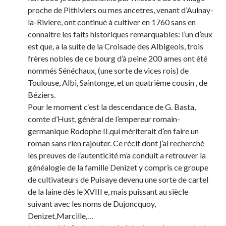
proche de Pithiviers ou mes ancetres, venant d’Aulnay-
la-Riviere, ont continué à cultiver en 1760 sans en
connaitre les faits historiques remarquables: l’un d’eux
est que, a la suite de la Croisade des Albigeois, trois
frères nobles de ce bourg d’à peine 200 ames ont été
nommés Sénéchaux, (une sorte de vices rois) de
Toulouse, Albi, Saintonge, et un quatrième cousin , de
Béziers.
Pour le moment c’est la descendance de G. Basta,
comte d’Hust, général de l’empereur romain-
germanique Rodophe II,qui mériterait d’en faire un
roman sans rien rajouter. Ce récit dont j’ai recherché
les preuves de l’autenticité m’a conduit a retrouver la
généalogie de la famille Denizet y compris ce groupe
de cultivateurs de Puisaye devenu une sorte de cartel
de la laine dès le XVIII e, mais puissant au siècle
suivant avec les noms de Dujoncquoy,
Denizet,Marcille,…