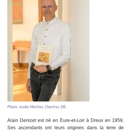
o
er
o
k
Photo, studio Martino, Chartres. DR.
Alain Denizet est né en Eure-et-Loir à Dreux en 1959.
Ses ascendants ont leurs origines dans la terre de