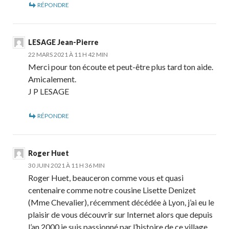
RÉPONDRE
LESAGE Jean-Pierre
22 MARS 2021 À 11 H 42 MIN
Merci pour ton écoute et peut-être plus tard ton aide.
Amicalement.
J P LESAGE
RÉPONDRE
Roger Huet
30 JUIN 2021 À 11 H 36 MIN
Roger Huet, beauceron comme vous et quasi
centenaire comme notre cousine Lisette Denizet
(Mme Chevalier), récemment décédée à Lyon, j’ai eu le
plaisir de vous découvrir sur Internet alors que depuis
l’an 2000 je suis passionné par l’histoire de ce village