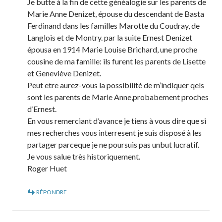
Je butte à la fin de cette généalogie sur les parents de
Marie Anne Denizet, épouse du descendant de Basta
Ferdinand dans les familles Marotte du Coudray, de
Langlois et de Montry. par la suite Ernest Denizet
épousa en 1914 Marie Louise Brichard, une proche
cousine de ma famille: ils furent les parents de Lisette
et Geneviève Denizet.
Peut etre aurez-vous la possibilité de m’indiquer qels
sont les parents de Marie Anne,probabement proches
d’Ernest.
En vous remerciant d’avance je tiens à vous dire que si
mes recherches vous interresent je suis disposé à les
partager parceque je ne poursuis pas unbut lucratif.
Je vous salue très historiquement.
Roger Huet
RÉPONDRE