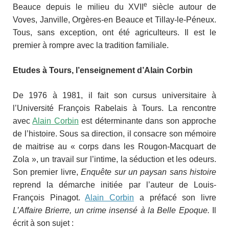
e
Beauce depuis le milieu du XVII
siècle autour de
Voves, Janville, Orgères-en Beauce et Tillay-le-Péneux.
Tous, sans exception, ont été agriculteurs. Il est le
premier à rompre avec la tradition familiale.
Etudes à Tours, l’enseignement d’Alain Corbin
De 1976 à 1981, il fait son cursus universitaire à
l’Université François Rabelais à Tours. La rencontre
avec
Alain Corbin
est déterminante dans son approche
de l’histoire. Sous sa direction, il consacre son mémoire
de maitrise au « corps dans les Rougon-Macquart de
Zola », un travail sur l’intime, la séduction et les odeurs.
Son premier livre,
Enquête sur un paysan sans histoire
reprend la démarche initiée par l’auteur de Louis-
François Pinagot.
Alain Corbin
a préfacé son livre
L’Affaire Brierre, un crime insensé à la Belle Epoque.
Il
écrit à son sujet :