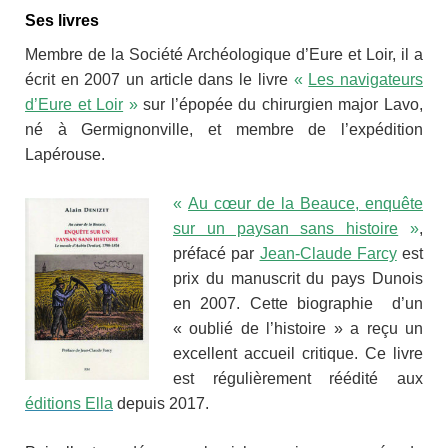
Ses livres
Membre de la Société Archéologique d’Eure et Loir, il a
écrit en 2007 un article dans le livre
«
Les navigateurs
d’Eure et Loir
»
sur l’épopée du chirurgien major Lavo,
né à Germignonville, et membre de l’expédition
Lapérouse.
«
Au cœur de la Beauce, enquête
sur un paysan sans histoire
»
,
préfacé par
Jean-Claude Farcy
est
prix du manuscrit du pays Dunois
en 2007. Cette biographie d’un
« oublié de l’histoire » a reçu un
excellent accueil critique. Ce livre
est régulièrement réédité aux
éditions Ella
depuis 2017.