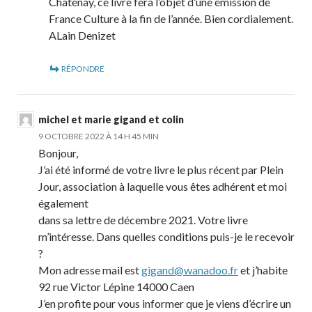
Châtenay, ce livre fera l’objet d’une émission de
France Culture à la fin de l’année. Bien cordialement.
ALain Denizet
RÉPONDRE
michel et marie gigand et colin
9 OCTOBRE 2022 À 14 H 45 MIN
Bonjour,
J’ai été informé de votre livre le plus récent par Plein
Jour, association à laquelle vous êtes adhérent et moi
également
dans sa lettre de décembre 2021. Votre livre
m’intéresse. Dans quelles conditions puis-je le recevoir
?
Mon adresse mail est
gigand@wanadoo.fr
et j’habite
92 rue Victor Lépine 14000 Caen
J’en profite pour vous informer que je viens d’écrire un