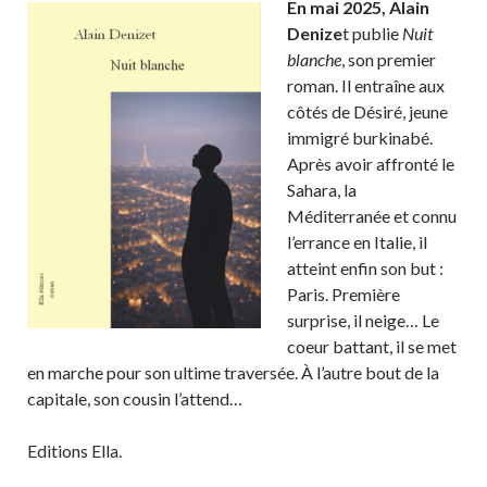
En mai 2025, Alain
Denize
t publie
Nuit
blanche
, son premier
roman. Il entraîne aux
côtés de Désiré, jeune
immigré burkinabé.
Après avoir affronté le
Sahara, la
Méditerranée et connu
l’errance en Italie, il
atteint enfin son but :
Paris. Première
surprise, il neige… Le
coeur battant, il se met
en marche pour son ultime traversée. À l’autre bout de la
capitale, son cousin l’attend…
Editions Ella.