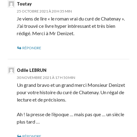
Toutay
25 OCTOBRE 2021 À 20 H 35 MIN
Je viens de lire « le roman vrai du curé de Chatenay ».
J’ai trouvé ce livre hyper intéressant et très bien
rédigé. Merci à Mr Denizet.
RÉPONDRE
Odile LEBRUN
30 NOVEMBRE 2021 À 17 H 50 MIN
Un grand bravo et un grand merci Monsieur Denizet
pour votre histoire du curé de Chatenay. Un régal de
lecture et de précisions.
Ah ! la presse de l’époque … mais pas que … un siècle
plus tard …
RÉPONDRE