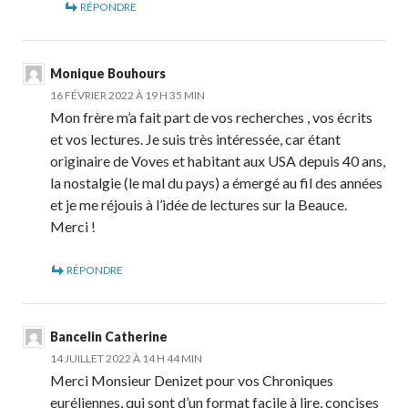
RÉPONDRE
Monique Bouhours
16 FÉVRIER 2022 À 19 H 35 MIN
Mon frère m’a fait part de vos recherches , vos écrits
et vos lectures. Je suis très intéressée, car étant
originaire de Voves et habitant aux USA depuis 40 ans,
la nostalgie (le mal du pays) a émergé au fil des années
et je me réjouis à l’idée de lectures sur la Beauce.
Merci !
RÉPONDRE
Bancelin Catherine
14 JUILLET 2022 À 14 H 44 MIN
Merci Monsieur Denizet pour vos Chroniques
euréliennes, qui sont d’un format facile à lire, concises