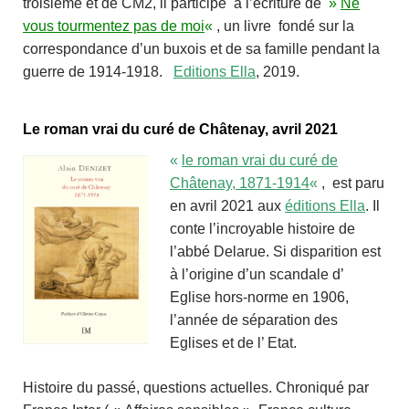
troisième et de CM2, il participe à l’écriture de
»
Ne
vous tourmentez pas de moi
«
, un livre fondé sur la
correspondance d’un buxois et de sa famille pendant la
guerre de 1914-1918.
Editions Ella
, 2019.
Le roman vrai du curé de Châtenay, avril 2021
«
le roman vrai du curé de
Châtenay, 1871-1914
«
, est paru
en avril 2021 aux
éditions Ella
. Il
conte l’incroyable histoire de
l’abbé Delarue. Si disparition est
à l’origine d’un scandale d’
Eglise hors-norme en 1906,
l’année de séparation des
Eglises et de l’ Etat.
Histoire du passé, questions actuelles. Chroniqué par