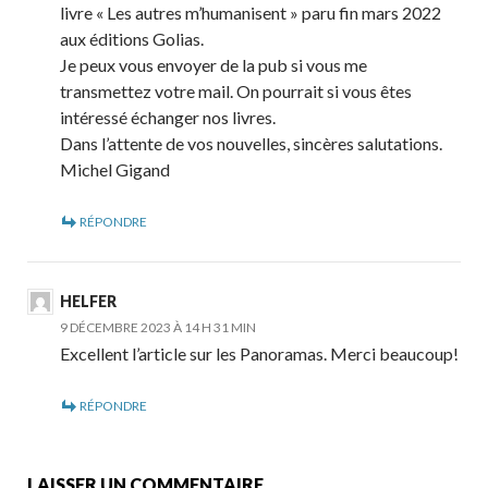
livre « Les autres m’humanisent » paru fin mars 2022
aux éditions Golias.
Je peux vous envoyer de la pub si vous me
transmettez votre mail. On pourrait si vous êtes
intéressé échanger nos livres.
Dans l’attente de vos nouvelles, sincères salutations.
Michel Gigand
RÉPONDRE
HELFER
9 DÉCEMBRE 2023 À 14 H 31 MIN
Excellent l’article sur les Panoramas. Merci beaucoup!
RÉPONDRE
LAISSER UN COMMENTAIRE