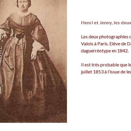
Henri et Jenny, les de
Les deux photographies on
Valois à Paris. Elève de 
daguerréotype en 1842.
Il est très probable que l
juillet 1853 à l’issue de 