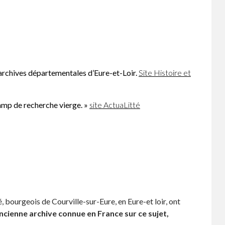
 archives départementales d’Eure-et-Loir.
Site Histoire et
hamp de recherche vierge. »
site ActuaLitté
lé, bourgeois de Courville-sur-Eure, en Eure-et loir, ont
ancienne archive connue en France sur ce sujet,