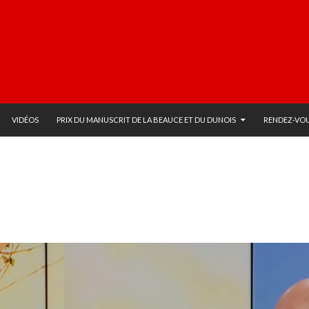
VIDÉOS
PRIX DU MANUSCRIT DE LA BEAUCE ET DU DUNOIS
RENDEZ-VOU