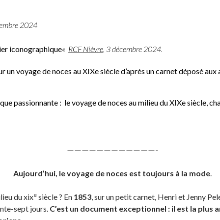
embre 2024
hier iconographique
«
RCF Nièvre
, 3 décembre 2024.
ur un voyage de noces au XIXe siècle d’après un carnet déposé aux
ique passionnante : le voyage de noces au milieu du XIXe siècle, c
————————————-
Aujourd’hui, le voyage de noces est toujours à la mode
.
e
ieu du xix
siècle ? En
1853
, sur un petit carnet, Henri et Jenny Pe
ante-sept jours.
C’est un document exceptionnel : il est la plus 