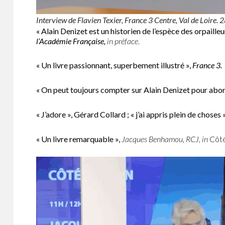
Interview de Flavien Texier, France 3 Centre, Val de Loire
« Alain Denizet est un historien de l’espèce des orpailleu
l’Académie Française,
in préface
.
« Un livre passionnant, superbement illustré »,
France 3.
« On peut toujours compter sur Alain Denizet pour abord
« J’adore », Gérard Collard ; « j’ai appris plein de choses 
« Un livre remarquable »,
Jacques Benhamou, RCJ, in
Côté