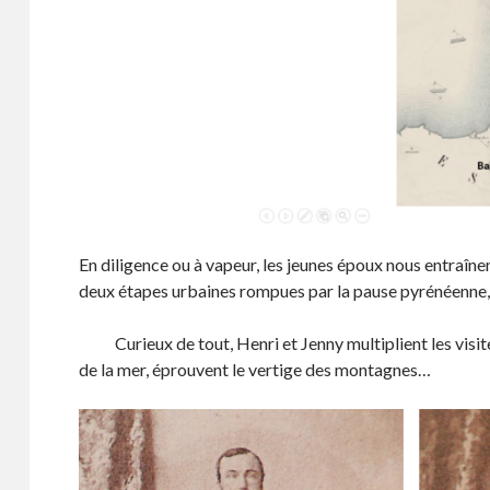
En diligence ou à vapeur, les jeunes époux nous entraîn
deux étapes urbaines rompues par la pause pyrénéenne,
Curieux de tout, Henri et Jenny multiplient les visites
de la mer, éprouvent le vertige des montagnes…