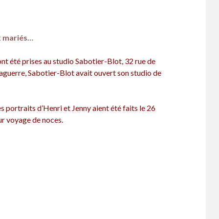
ux mariés…
t été prises au studio Sabotier-Blot, 32 rue de
Daguerre, Sabotier-Blot avait ouvert son studio de
es portraits d’Henri et Jenny aient été faits le 26
leur voyage de noces.