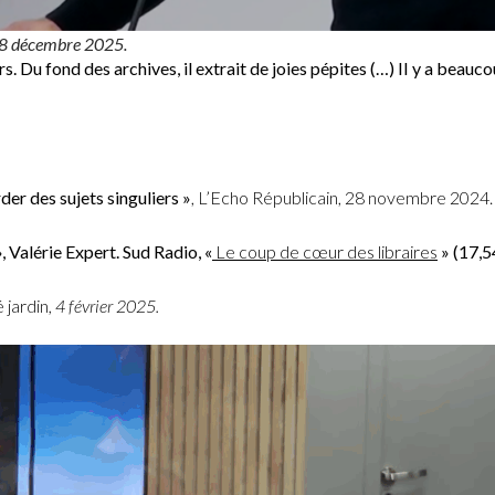
. 28 décembre 2025.
rs. Du fond des archives, il extrait de joies pépites (…) II y a beauc
er des sujets singuliers »
, L’Echo Républicain, 28 novembre 2024.
», Valérie Expert. Sud Radio, «
Le coup de cœur des libraires
» (17,5
 jardin
, 4 février 2025.