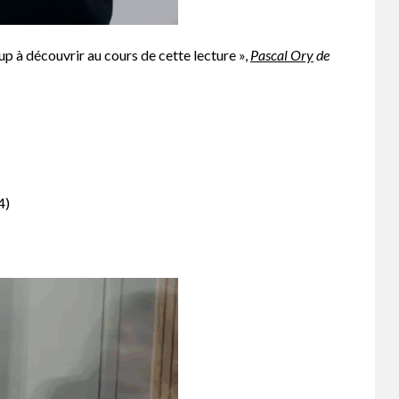
oup à découvrir au cours de cette lecture »,
Pascal Ory
de
4)