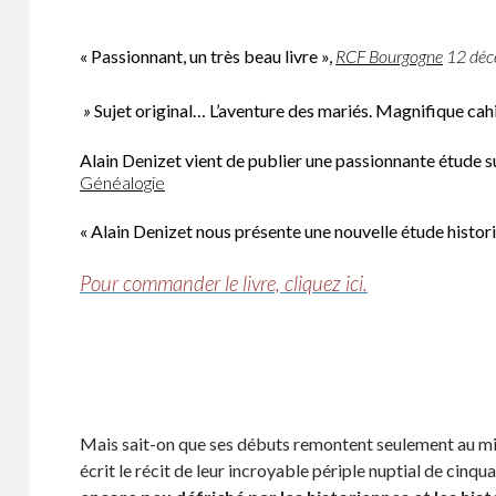
« Passionnant, un très beau livre »,
RCF Bourgogne
12 déc
»
Sujet original… L’aventure des mariés. Magnifique ca
Alain Denizet vient de publier une passionnante étude s
Généalogie
« Alain Denizet nous présente une nouvelle étude histor
Pour commander le livre, cliquez ici.
Mais sait-on que ses débuts remontent seulement au mil
écrit le récit de leur incroyable périple nuptial de cinqu