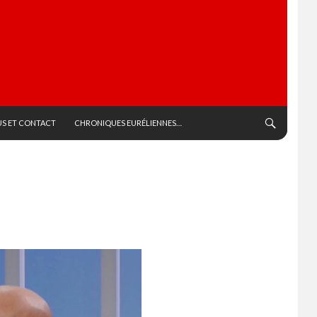
S ET CONTACT
CHRONIQUES EURÉLIENNES…