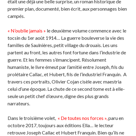
était une déjà une belle surprise, un roman historique de
premier plan, documenté, bien écrit, aux personnages bien
campés.
« N’oublie jamais »
le deuxième volume commence avec le
tocsin du 1er août 1914… La guerre bouleverse la vie des
familles de Saulnières, petit village du drouais. Les uns
partent au front, les autres font fortune dans l’industrie de
guerre. Et les femmes s’émancipent. Résolument
humaniste, le livre émeut par l’amitié entre Joseph, fils du
prolétaire Callac, et Hubert, fils de l’industriel Franquin. A
travers ces portraits, Olivier Cojan cisèle avec maestria
celui d’une époque. La chute de ce second tome est à elle-
seule un petit chef d’œuvre, digne des plus grands
narrateurs.
Dans le troisième volet,
« De toutes nos forces »,
paru en
octobre 2017, toujours aux éditions Ella… le lecteur
retrouve Joseph Callac et Hubert Franquin. Bien qu’ils ne