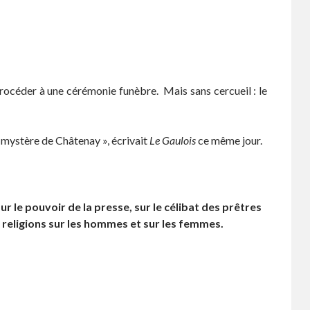
procéder à une cérémonie funèbre. Mais sans cercueil : le
le mystère de Châtenay », écrivait
Le Gaulois
ce même jour.
r le pouvoir de la presse, sur le célibat des prêtres
es religions sur les hommes et sur les femmes.