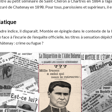
e au petit séminaire de Saint-Chéron à Chartres en 1884 à l’âge d
 curé de Chatenay en 1898. Pour tous, paroissiens et supérieurs, il 
iatique
re indice, il disparaît. Montée en épingle dans le contexte de la loi
ace à l’incurie de l’enquête officielle, les titres à sensation dép
Châtenay : crime ou fugue ?