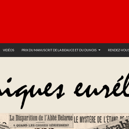
VIDÉOS
PRIX DU MANUSCRIT DE LA BEAUCE ET DU DUNOIS
RENDEZ-VOUS