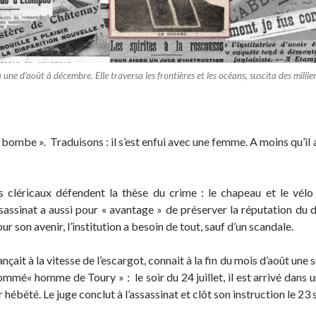
 la une d’août à décembre. Elle traversa les frontières et les océans, suscita des millier
en bombe ». Traduisons : il s’est enfui avec une femme. A moins qu’
es cléricaux défendent la thèse du crime : le chapeau et le vélo
sassinat a aussi pour « avantage » de préserver la réputation du 
ur son avenir, l’institution a besoin de tout, sauf d’un scandale.
ançait à la vitesse de l’escargot, connait à la fin du mois d’août 
mmé« homme de Toury » : le soir du 24 juillet, il est arrivé dans
air hébété. Le juge conclut à l’assassinat et clôt son instruction le 