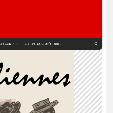
 ET CONTACT
CHRONIQUES EURÉLIENNES…