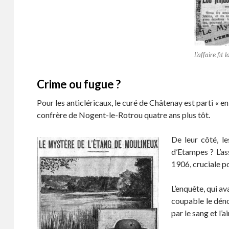
L’affaire fit
Crime ou fugue ?
Pour les anticléricaux, le curé de Châtenay est parti « 
confrère de Nogent-le-Rotrou quatre ans plus tôt.
De leur côté, l
d’Etampes ? L’as
1906, cruciale po
L’enquête, qui av
coupable le déno
par le sang et l’