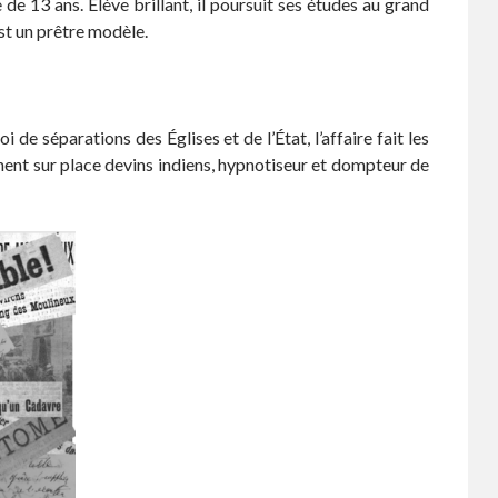
e 13 ans. Élève brillant, il poursuit ses études au grand
est un prêtre modèle.
 de séparations des Églises et de l’État, l’affaire fait les
êchent sur place devins indiens, hypnotiseur et dompteur de