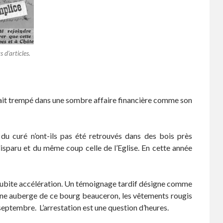
s d’articles.
il ait trempé dans une sombre affaire financière comme son
 du curé n’ont-ils pas été retrouvés dans des bois près
disparu et du même coup celle de l’Eglise. En cette année
une subite accélération. Un témoignage tardif désigne comme
 une auberge de ce bourg beauceron, les vêtements rougis
23 septembre. L’arrestation est une question d’heures.