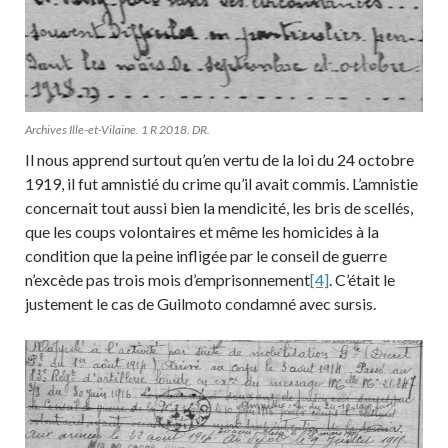
Archives Ille-et-Vilaine. 1 R 2018. DR.
Il nous apprend surtout qu’en vertu de la loi du 24 octobre
1919, il fut amnistié du crime qu’il avait commis. L’amnistie
concernait tout aussi bien la mendicité, les bris de scellés,
que les coups volontaires et même les homicides à la
condition que la peine infligée par le conseil de guerre
n’excède pas trois mois d’emprisonnement
[4]
. C’était le
justement le cas de Guilmoto condamné avec sursis.