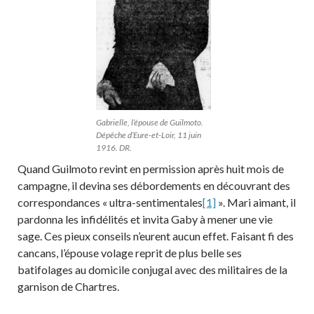
Gabrielle, l’épouse de Guilmoto.
Dépêche d’Eure-et-Loir, 11 juin
1916. DR.
Quand Guilmoto revint en permission après huit mois de
campagne, il devina ses débordements en découvrant des
correspondances « ultra-sentimentales
[1]
». Mari aimant, il
pardonna les infidélités et invita Gaby à mener une vie
sage. Ces pieux conseils n’eurent aucun effet. Faisant fi des
cancans, l’épouse volage reprit de plus belle ses
batifolages au domicile conjugal avec des militaires de la
garnison de Chartres.