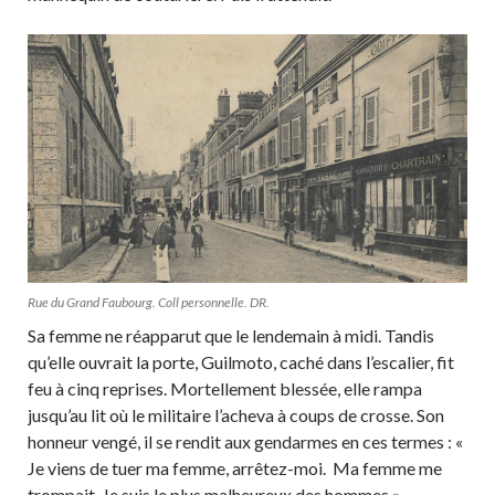
Rue du Grand Faubourg. Coll personnelle. DR.
Sa femme ne réapparut que le lendemain à midi. Tandis
qu’elle ouvrait la porte, Guilmoto, caché dans l’escalier, fit
feu à cinq reprises. Mortellement blessée, elle rampa
jusqu’au lit où le militaire l’acheva à coups de crosse. Son
honneur vengé, il se rendit aux gendarmes en ces termes : «
Je viens de tuer ma femme, arrêtez-moi. Ma femme me
trompait. Je suis le plus malheureux des hommes »