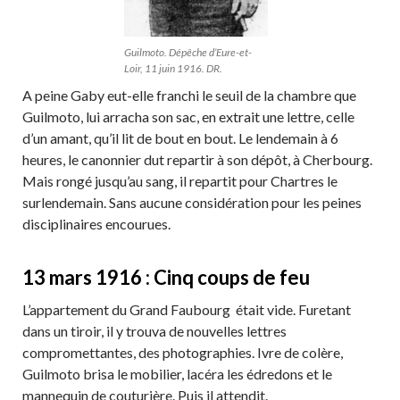
Guilmoto. Dépêche d’Eure-et-
Loir, 11 juin 1916. DR.
A peine Gaby eut-elle franchi le seuil de la chambre que
Guilmoto, lui arracha son sac, en extrait une lettre, celle
d’un amant, qu’il lit de bout en bout. Le lendemain à 6
heures, le canonnier dut repartir à son dépôt, à Cherbourg.
Mais rongé jusqu’au sang, il repartit pour Chartres le
surlendemain. Sans aucune considération pour les peines
disciplinaires encourues.
13 mars 1916 : Cinq coups de feu
L’appartement du Grand Faubourg était vide. Furetant
dans un tiroir, il y trouva de nouvelles lettres
compromettantes, des photographies. Ivre de colère,
Guilmoto brisa le mobilier, lacéra les édredons et le
mannequin de couturière. Puis il attendit.