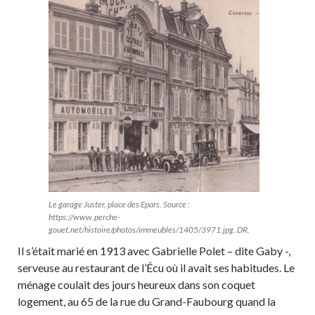
Le garage Juster, place des Epars. Source :
https://www.perche-
gouet.net/histoire/photos/immeubles/1405/3971.jpg. DR.
Il s’était marié en 1913 avec Gabrielle Polet – dite Gaby -,
serveuse au restaurant de l’Écu où il avait ses habitudes. Le
ménage coulait des jours heureux dans son coquet
logement, au 65 de la rue du Grand-Faubourg quand la