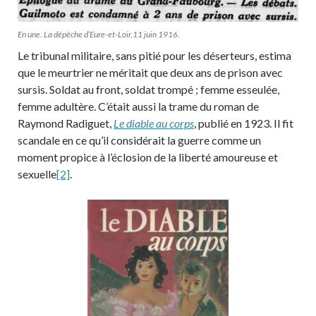
En une. La dépêche d’Eure-et-Loir,11 juin 1916.
Le tribunal militaire, sans pitié pour les déserteurs, estima
que le meurtrier ne méritait que deux ans de prison avec
sursis. Soldat au front, soldat trompé ; femme esseulée,
femme adultère. C’était aussi la trame du roman de
Raymond Radiguet,
Le diable au corps
, publié en 1923. Il fit
scandale en ce qu’il considérait la guerre comme un
moment propice à l’éclosion de la liberté amoureuse et
sexuelle
[2]
.