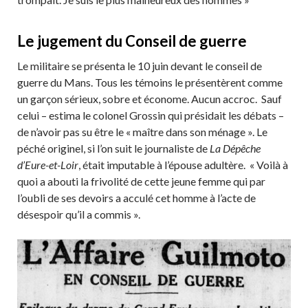
Le jugement du Conseil de guerre
Le militaire se présenta le 10 juin devant le conseil de
guerre du Mans. Tous les témoins le présentèrent comme
un garçon sérieux, sobre et économe. Aucun accroc. Sauf
celui – estima le colonel Grossin qui présidait les débats –
de n’avoir pas su être le « maître dans son ménage ». Le
péché originel, si l’on suit le journaliste de
La Dépêche
d’Eure-et-Loir
, était imputable à l’épouse adultère. « Voilà à
quoi a abouti la frivolité de cette jeune femme qui par
l’oubli de ses devoirs a acculé cet homme à l’acte de
désespoir qu’il a commis ».