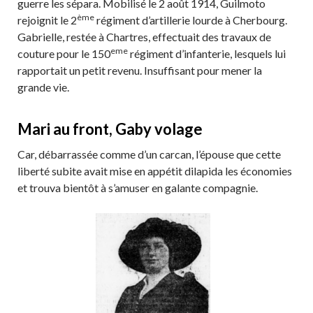
guerre les sépara. Mobilisé le 2 août 1914, Guilmoto
ème
rejoignit le 2
régiment d’artillerie lourde à Cherbourg.
Gabrielle, restée à Chartres, effectuait des travaux de
eme
couture pour le 150
régiment d’infanterie, lesquels lui
rapportait un petit revenu. Insuffisant pour mener la
grande vie.
Mari au front, Gaby volage
Car, débarrassée comme d’un carcan, l’épouse que cette
liberté subite avait mise en appétit dilapida les économies
et trouva bientôt à s’amuser en galante compagnie.