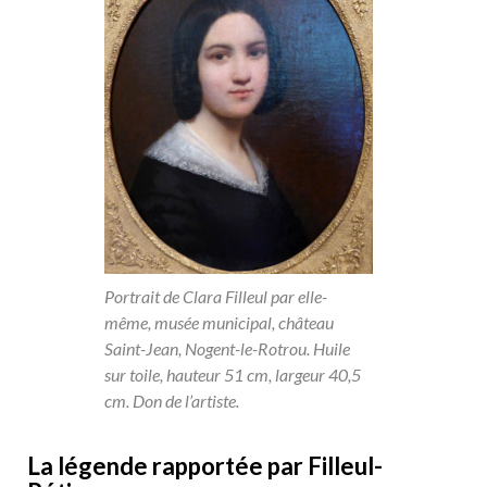
Portrait de Clara Filleul par elle-
même, musée municipal, château
Saint-Jean, Nogent-le-Rotrou. Huile
sur toile, hauteur 51 cm, largeur 40,5
cm. Don de l’artiste.
La légende rapportée par Filleul-