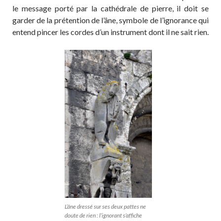
le message porté par la cathédrale de pierre, il doit se
garder de la prétention de l’âne, symbole de l’ignorance qui
entend pincer les cordes d’un instrument dont il ne sait rien.
L’âne dressé sur ses deux pattes ne
doute de rien : l’ignorant s’affiche