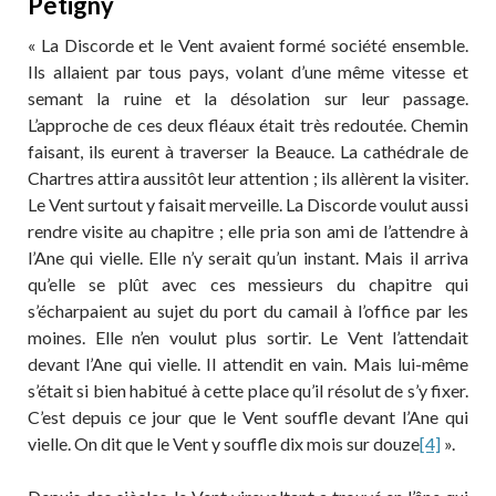
Pétigny
« La Discorde et le Vent avaient formé société ensemble.
Ils allaient par tous pays, volant d’une même vitesse et
semant la ruine et la désolation sur leur passage.
L’approche de ces deux fléaux était très redoutée. Chemin
faisant, ils eurent à traverser la Beauce. La cathédrale de
Chartres attira aussitôt leur attention ; ils allèrent la visiter.
Le Vent surtout y faisait merveille. La Discorde voulut aussi
rendre visite au chapitre ; elle pria son ami de l’attendre à
l’Ane qui vielle. Elle n’y serait qu’un instant. Mais il arriva
qu’elle se plût avec ces messieurs du chapitre qui
s’écharpaient au sujet du port du camail à l’office par les
moines. Elle n’en voulut plus sortir. Le Vent l’attendait
devant l’Ane qui vielle. Il attendit en vain. Mais lui-même
s’était si bien habitué à cette place qu’il résolut de s’y fixer.
C’est depuis ce jour que le Vent souffle devant l’Ane qui
vielle. On dit que le Vent y souffle dix mois sur douze
[4]
».