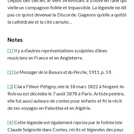
Depuis des siècles, le Vent virevoltant a trouvé en l’âne qui
vielle un compagnon fidèle et impassible. La légende ne dit
pas ce qu’est devenue la Discorde. Gageons qu’elle a quitté
la cathédrale et la cité carnute…
Notes
[1]
Il y a d’autres représentations sculptées d’ânes
musiciens en France et en Angleterre.
[2]
Le Messager de la Beauce et du Perche
, 1911, p. 59.
[3]
Clara Filleul-Pétigny, née le 18 mars 1822 à Nogent-le-
Rotrou est décédée le 7 août 1878 à Paris. Artiste peintre,
elle fut aussi auteure de contes pour enfants et fit le récit
de ses voyages en Palestine et en Algérie.
[4]
Cette légende est également reprise par le folkloriste
Claude Seignolle dans Contes, récits et légendes des pays