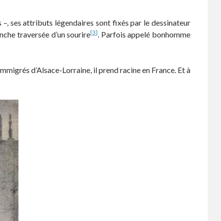
, ses attributs légendaires sont fixés par le dessinateur
[3]
nche traversée d’un sourire
. Parfois appelé bonhomme
 immigrés d’Alsace-Lorraine, il prend racine en France. Et à