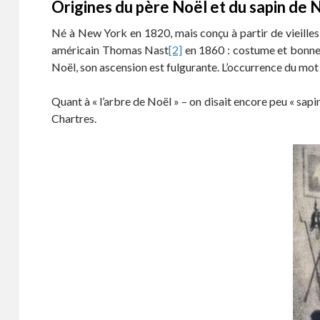
Origines du père Noël et du sapin de 
Né à New York en 1820, mais conçu à partir de vieilles 
américain Thomas Nast
[2]
en 1860 : costume et bonnet
Noël, son ascension est fulgurante. L’occurrence du mot 
Quant à « l’arbre de Noël » – on disait encore peu « sapi
Chartres.