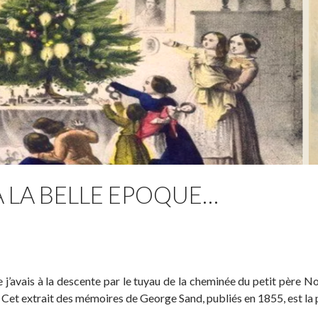
À LA BELLE EPOQUE…
ue j’avais à la descente par le tuyau de la cheminée du petit père N
 Cet extrait des mémoires de George Sand, publiés en 1855, est la