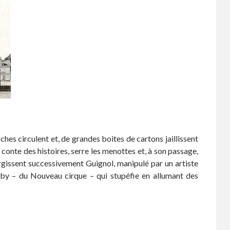
s circulent et, de grandes boites de cartons jaillissent
conte des histoires, serre les menottes et, à son passage,
gissent successivement Guignol, manipulé par un artiste
 Joby – du Nouveau cirque – qui stupéfie en allumant des