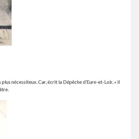
plus nécessiteux. Car, écrit la Dépêche d’Eure-et-Loir, « il
âtre.