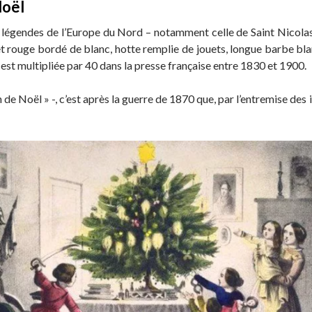
Noël
légendes de l’Europe du Nord – notamment celle de Saint Nicolas –
 rouge bordé de blanc, hotte remplie de jouets, longue barbe bla
est multipliée par 40 dans la presse française entre 1830 et 1900.
n de Noël » -, c’est après la guerre de 1870 que, par l’entremise des