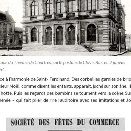
ade du Théâtre de Chartres, carte postale de Clovis Barret, 2 janvier
64.
l’harmonie de Saint- Ferdinand. Des corbeilles garnies de brioche
ur Noël, comme disent les enfants, apparait, juché sur son âne. Il 
te. Puis les regards des bambins se tournent vers la scène. Sur
hénée – qui fait plier de rire l’auditoire avec ses imitations et