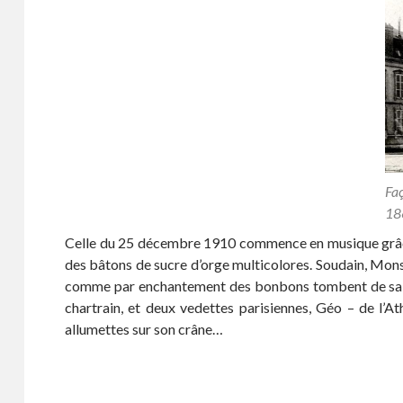
Faç
18
Celle du 25 décembre 1910 commence en musique grâce à 
des bâtons de sucre d’orge multicolores. Soudain, Monsie
comme par enchantement des bonbons tombent de sa hot
chartrain, et deux vedettes parisiennes, Géo – de l’At
allumettes sur son crâne…