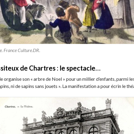
e. France Culture.DR.
siteux de Chartres : le spectacle…
 organise son « arbre de Noel » pour un millier d’enfants, parmi les 
pins, ni de sapins sans jouets ». La manifestation a pour écrin le thé