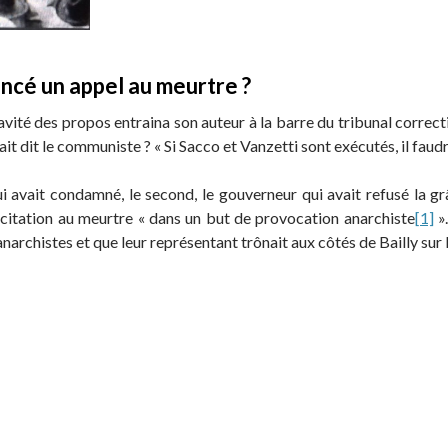
lancé un appel au meurtre ?
vité des propos entraina son auteur à la barre du tribunal correcti
ait dit le communiste ? « Si Sacco et Vanzetti sont exécutés, il faud
ui avait condamné, le second, le gouverneur qui avait refusé la gr
ncitation au meurtre « dans un but de provocation anarchiste
[1]
».
chistes et que leur représentant trônait aux côtés de Bailly sur l’