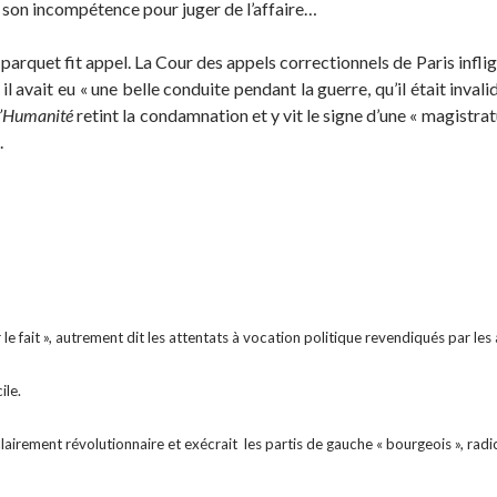
 son incompétence pour juger de l’affaire…
 parquet fit appel. La Cour des appels correctionnels de Paris infli
l avait eu « une belle conduite pendant la guerre, qu’il était inval
L’Humanité
retint la condamnation et y vit le signe d’une « magistrat
.
e fait », autrement dit les attentats à vocation politique revendiqués par les 
ile.
irement révolutionnaire et exécrait les partis de gauche « bourgeois », radic