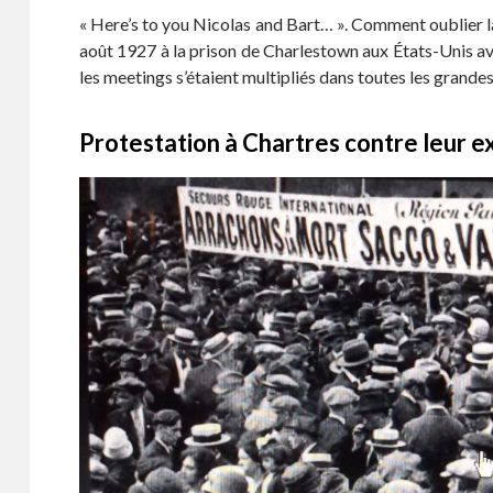
« Here’s to you Nicolas and Bart… ». Comment oublier l
août 1927 à la prison de Charlestown aux États-Unis avai
les meetings s’étaient multipliés dans toutes les grandes 
Protestation à Chartres contre leur e