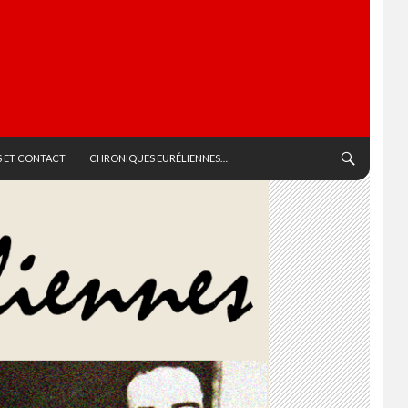
 ET CONTACT
CHRONIQUES EURÉLIENNES…