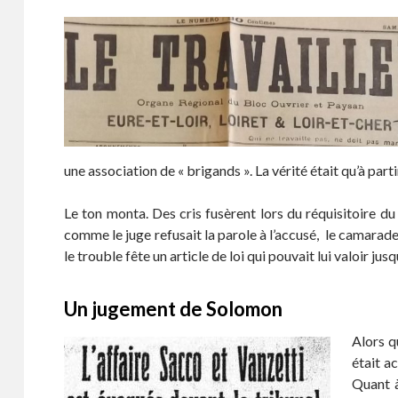
une association de « brigands ». La vérité était qu’à part
Le ton monta. Des cris fusèrent lors du réquisitoire du p
comme le juge refusait la parole à l’accusé, le camarade 
le trouble fête un article de loi qui pouvait lui valoir jus
Un jugement de Solomon
Alors qu
était a
Quant à