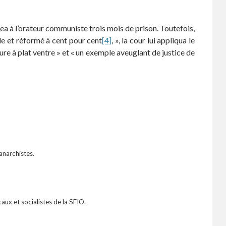
gea à l’orateur communiste trois mois de prison. Toutefois,
ide et réformé à cent pour cent
[4]
, », la cour lui appliqua le
ure à plat ventre » et « un exemple aveuglant de justice de
anarchistes.
aux et socialistes de la SFIO.