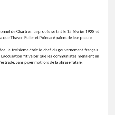
onnel de Chartres. Le procès se tint le 15 février 1928 et
ra que Thayer, Fuller et Poincaré paient de leur peau. »
âce, le troisième était le chef du gouvernement français.
 L’accusation fit valoir que les communistes menaient un
estrade. Sans piper mot lors de la phrase fatale.