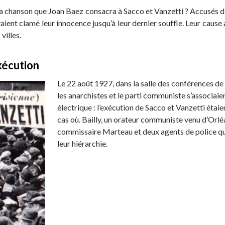
a chanson que Joan Baez consacra à Sacco et Vanzetti ? Accusés d’
ent clamé leur innocence jusqu’à leur dernier souffle. Leur cause a
villes.
xécution
Le 22 août 1927, dans la salle des conférences de 
les anarchistes et le parti communiste s’associaie
électrique : l’exécution de Sacco et Vanzetti étai
cas où. Bailly, un orateur communiste venu d’Orléans
commissaire Marteau et deux agents de police qui 
leur hiérarchie.