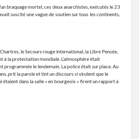
un braquage mortel, ces deux anarchistes, exécutés le 23
vait suscité une vague de soutien sur tous les continents,
Chartres, le Secours rouge international, la Libre Pensée,
nt à la protestation mondiale. L’atmosphère était
ent programmée le lendemain. La police était sur place. Au
, prit la parole et tint un discours si virulent que le
étaient dans la salle « en bourgeois » firent un rapport à