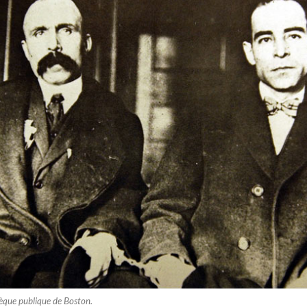
èque publique de Boston.