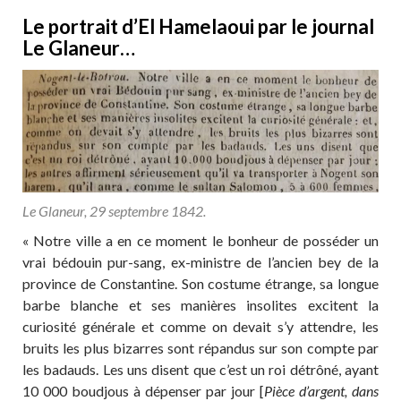
Le portrait d’El Hamelaoui par le journal
Le Glaneur…
Le Glaneur, 29 septembre 1842.
« Notre ville a en ce moment le bonheur de posséder un
vrai bédouin pur-sang, ex-ministre de l’ancien bey de la
province de Constantine. Son costume étrange, sa longue
barbe blanche et ses manières insolites excitent la
curiosité générale et comme on devait s’y attendre, les
bruits les plus bizarres sont répandus sur son compte par
les badauds. Les uns disent que c’est un roi détrôné, ayant
10 000 boudjous à dépenser par jour [
Pièce d’argent, dans