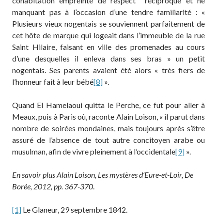
cohabitation empreinte de respect réciproque et ne
manquant pas à l’occasion d’une tendre familiarité : «
Plusieurs vieux nogentais se souviennent parfaitement de
cet hôte de marque qui logeait dans l’immeuble de la rue
Saint Hilaire, faisant en ville des promenades au cours
d’une desquelles il enleva dans ses bras » un petit
nogentais. Ses parents avaient été alors « très fiers de
l’honneur fait à leur bébé
[8]
».
Quand El Hamelaoui quitta le Perche, ce fut pour aller à
Meaux, puis à Paris où, raconte Alain Loison, « il parut dans
nombre de soirées mondaines, mais toujours après s’être
assuré de l’absence de tout autre concitoyen arabe ou
musulman, afin de vivre pleinement à l’occidentale
[9]
».
En savoir plus Alain Loison, Les mystères d’Eure-et-Loir, De
Borée, 2012, pp. 367-370
.
[1]
Le Glaneur, 29 septembre 1842.