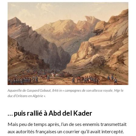
Aquarelle de Gaspard Gobaut, 846 in « campagnes de son altesse royale, Mgr le
duc d’Orléans en Algérie ».
… puis rallié à Abd del Kader
Mais peu de temps après, l’un de ses ennemis transmettait
aux autorités françaises un courrier qu’il avait intercepté.