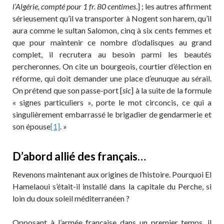
l’Algérie, compté pour 1 fr. 80 centimes
.] ; les autres affirment
sérieusement qu’il va transporter à Nogent son harem, qu’il
aura comme le sultan Salomon, cinq à six cents femmes et
que pour maintenir ce nombre d’odalisques au grand
complet, il recrutera au besoin parmi les beautés
percheronnes. On cite un bourgeois, courtier d’élection en
réforme, qui doit demander une place d’eunuque au sérail.
On prétend que son passe-port [
sic
] à la suite de la formule
« signes particuliers », porte le mot circoncis, ce qui a
singulièrement embarrassé le brigadier de gendarmerie et
son épouse
[1]
. »
D’abord allié des français…
Revenons maintenant aux origines de l’histoire. Pourquoi El
Hamelaoui s’était-il installé dans la capitale du Perche, si
loin du doux soleil méditerranéen ?
Opposant à l’armée française dans un premier temps, il