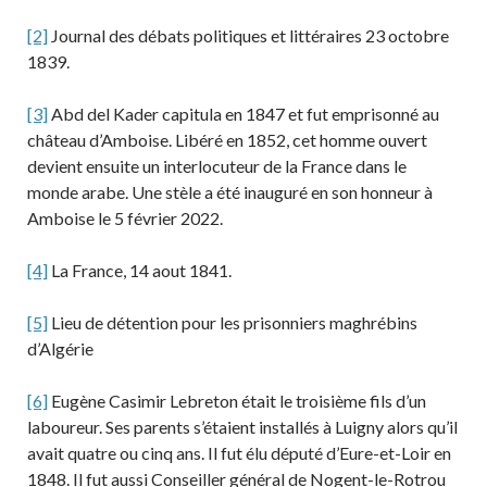
[2]
Journal des débats politiques et littéraires 23 octobre
1839.
[3]
Abd del Kader capitula en 1847 et fut emprisonné au
château d’Amboise. Libéré en 1852, cet homme ouvert
devient ensuite un interlocuteur de la France dans le
monde arabe. Une stèle a été inauguré en son honneur à
Amboise le 5 février 2022.
[4]
La France, 14 aout 1841.
[5]
Lieu de détention pour les prisonniers maghrébins
d’Algérie
[6]
Eugène Casimir Lebreton était le troisième fils d’un
laboureur. Ses parents s’étaient installés à Luigny alors qu’il
avait quatre ou cinq ans. Il fut élu député d’Eure-et-Loir en
1848. Il fut aussi Conseiller général de Nogent-le-Rotrou