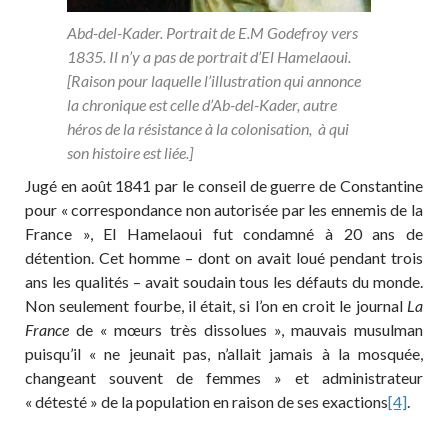
Abd-del-Kader. Portrait de E.M Godefroy vers
1835. Il n’y a pas de portrait d’El Hamelaoui.
[Raison pour laquelle l’illustration qui annonce
la chronique est celle d’Ab-del-Kader, autre
héros de la résistance à la colonisation, à qui
son histoire est liée.]
Jugé en août 1841 par le conseil de guerre de Constantine
pour « correspondance non autorisée par les ennemis de la
France », El Hamelaoui fut condamné à 20 ans de
détention. Cet homme – dont on avait loué pendant trois
ans les qualités – avait soudain tous les défauts du monde.
Non seulement fourbe, il était, si l’on en croit le journal
La
France
de « mœurs très dissolues », mauvais musulman
puisqu’il « ne jeunait pas, n’allait jamais à la mosquée,
changeant souvent de femmes » et administrateur
« détesté » de la population en raison de ses exactions
[4]
.