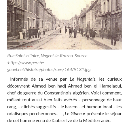
Rue Saint-Hilaire, Nogent-le-Rotrou. Source
:https://www.perche-
gouet.net/histoire/photos/rues/164/9131.jpg.
Informés de sa venue par
Le Nogentais
, les curieux
découvrent Ahmed ben hadj Ahmed ben el Hamelaoui,
chef de guerre du Constantinois algérien. Voici comment,
mêlant tout aussi bien faits avérés – personnage de haut
rang, – clichés suggestifs – le harem – et humour local – les
odalisques percheronnes… –,
Le Glaneur
présente le séjour
de cet homme venu de l’autre rive de la Méditerranée.