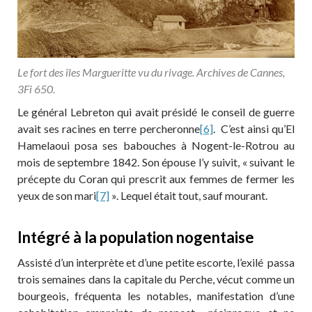
Le fort des îles Margueritte vu du rivage. Archives de Cannes,
3Fi 650.
Le général Lebreton qui avait présidé le conseil de guerre
avait ses racines en terre percheronne
[6]
. C’est ainsi qu’El
Hamelaoui posa ses babouches à Nogent-le-Rotrou au
mois de septembre 1842. Son épouse l’y suivit, « suivant le
précepte du Coran qui prescrit aux femmes de fermer les
yeux de son mari
[7]
». Lequel était tout, sauf mourant.
Intégré à la population nogentaise
Assisté d’un interprète et d’une petite escorte, l’exilé passa
trois semaines dans la capitale du Perche, vécut comme un
bourgeois, fréquenta les notables, manifestation d’une