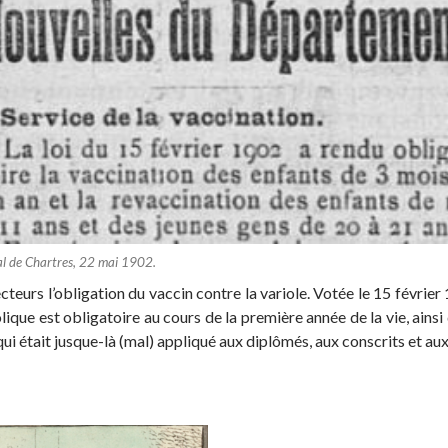
l de Chartres, 22 mai 1902.
cteurs l’obligation du vaccin contre la variole. Votée le 15 févrie
riolique est obligatoire au cours de la première année de la vie, ains
ui était jusque-là (mal) appliqué aux diplômés, aux conscrits et aux