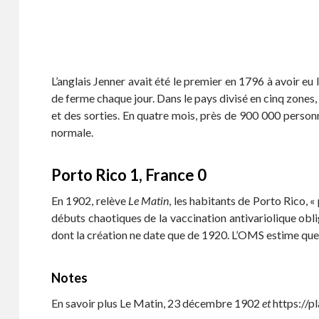
L’anglais Jenner avait été le premier en 1796 à avoir eu 
de ferme chaque jour. Dans le pays divisé en cinq zones
et des sorties. En quatre mois, près de 900 000 personn
normale.
Porto Rico 1, France 0
En 1902, relève
Le Matin
, les habitants de Porto Rico, «
débuts chaotiques de la vaccination antivariolique obli
dont la création ne date que de 1920. L’OMS estime que 
Notes
En savoir plus Le Matin, 23 décembre 1902
et
https://p