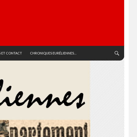
 ET CONTACT
CHRONIQUES EURÉLIENNES…