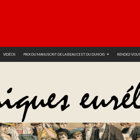
VIDÉOS
PRIX DU MANUSCRIT DE LA BEAUCE ET DU DUNOIS
RENDEZ-VOUS