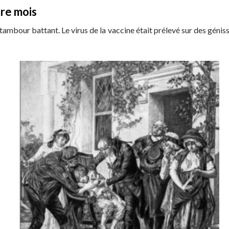
tre mois
e tambour battant. Le virus de la vaccine était prélevé sur des gén