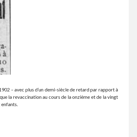
r 1902 – avec plus d’un demi-siècle de retard par rapport à
i que la revaccination au cours de la onzième et de la vingt
 enfants.