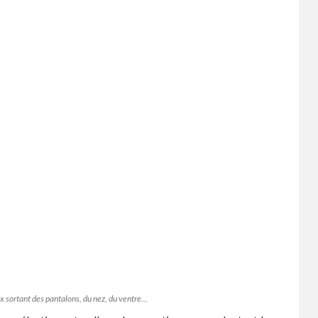
x sortant des pantalons, du nez, du ventre…