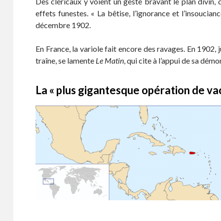
Des cléricaux y voient un geste bravant le plan divin, 
effets funestes. « La bêtise, l’ignorance et l’insouci
décembre 1902.
En France, la variole fait encore des ravages. En 1902, 
traîne, se lamente
Le Matin
, qui cite à l’appui de sa dé
La « plus gigantesque opération de va