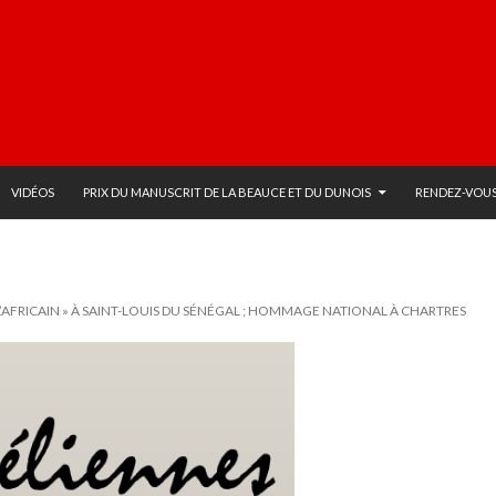
VIDÉOS
PRIX DU MANUSCRIT DE LA BEAUCE ET DU DUNOIS
RENDEZ-VOUS
 L’AFRICAIN » À SAINT-LOUIS DU SÉNÉGAL ; HOMMAGE NATIONAL À CHARTRES