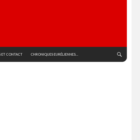
 ET CONTACT
CHRONIQUES EURÉLIENNES…