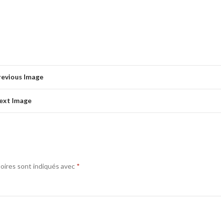
revious Image
ext Image
oires sont indiqués avec
*