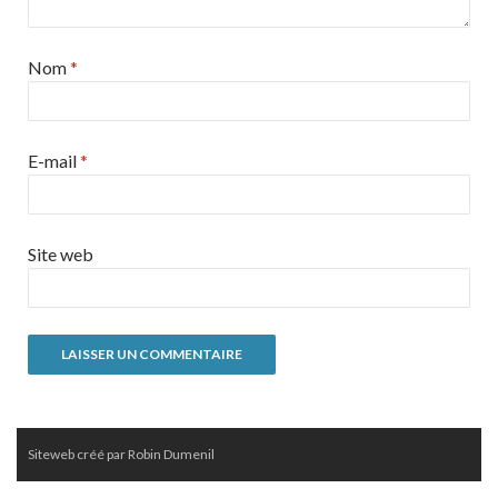
Nom
*
E-mail
*
Site web
Siteweb créé par Robin Dumenil