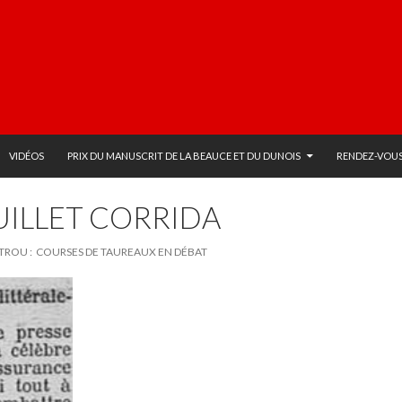
VIDÉOS
PRIX DU MANUSCRIT DE LA BEAUCE ET DU DUNOIS
RENDEZ-VOUS
UILLET CORRIDA
TROU : COURSES DE TAUREAUX EN DÉBAT