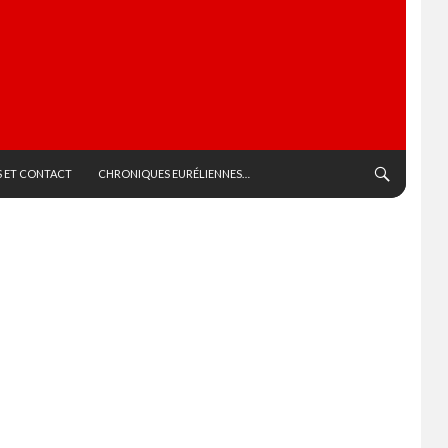
 ET CONTACT
CHRONIQUES EURÉLIENNES…