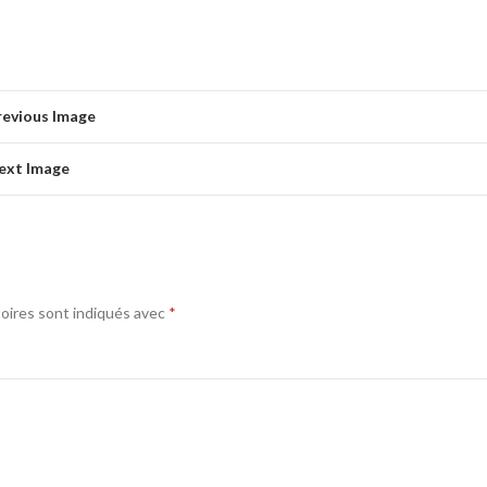
revious Image
ext Image
oires sont indiqués avec
*