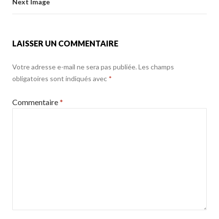
o
Next Image
k
LAISSER UN COMMENTAIRE
Votre adresse e-mail ne sera pas publiée.
Les champs
obligatoires sont indiqués avec
*
Commentaire
*