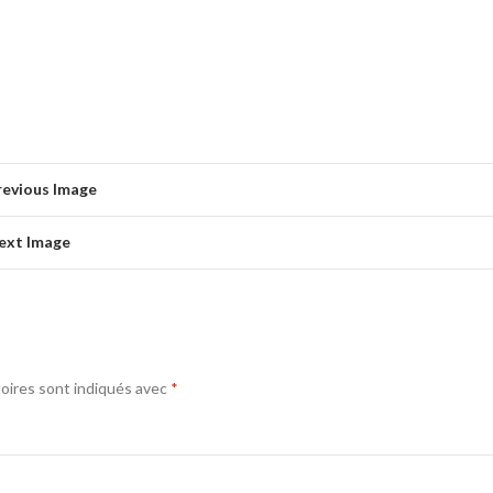
revious Image
ext Image
oires sont indiqués avec
*