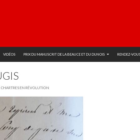
VIDÉOS
PRIX DU MANUSCRIT DE LA BEAUCE ET DU DUNOIS
RENDEZ-VOUS
UGIS
ET CHARTRES EN RÉVOLUTION