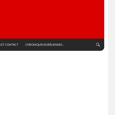
 ET CONTACT
CHRONIQUES EURÉLIENNES…