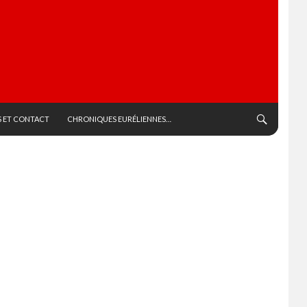
 ET CONTACT
CHRONIQUES EURÉLIENNES…