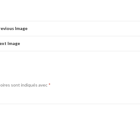
revious Image
ext Image
oires sont indiqués avec
*