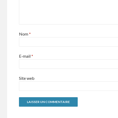
Nom
*
E-mail
*
Site web