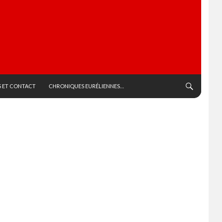
 ET CONTACT
CHRONIQUES EURÉLIENNES…