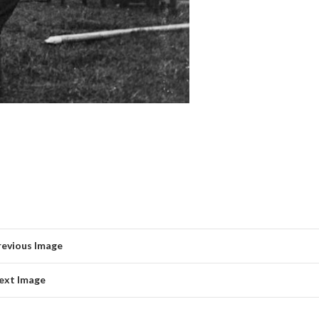
revious Image
ext Image