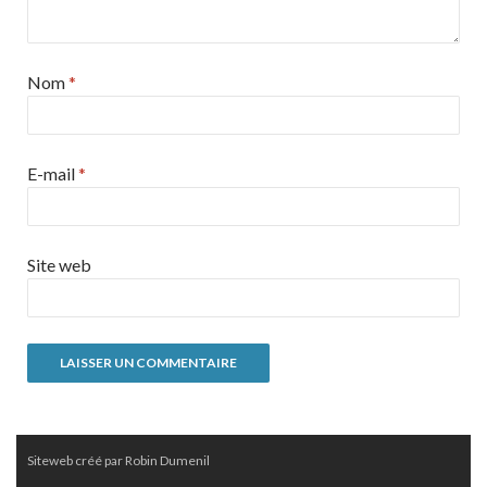
Nom
*
E-mail
*
Site web
Siteweb créé par Robin Dumenil