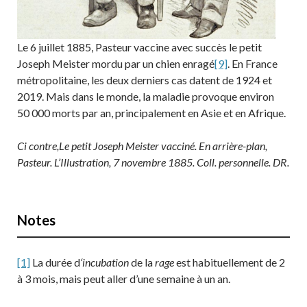
Le 6 juillet 1885, Pasteur vaccine avec succès le petit
Joseph Meister mordu par un chien enragé
[9]
. En France
métropolitaine, les deux derniers cas datent de 1924 et
2019. Mais dans le monde, la maladie provoque environ
50 000 morts par an, principalement en Asie et en Afrique.
Ci contre,Le petit Joseph Meister vacciné. En arrière-plan,
Pasteur. L’Illustration, 7 novembre 1885. Coll. personnelle. DR.
Notes
[1]
La durée d
‘incubation
de la
rage
est habituellement de 2
à 3 mois, mais peut aller d’une semaine à un an.