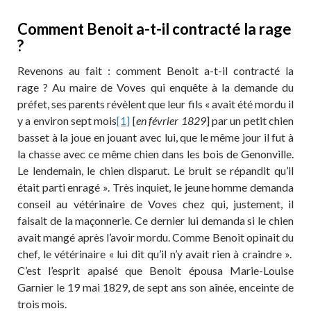
Comment Benoit a-t-il contracté la rage
?
Revenons au fait : comment Benoit a-t-il contracté la
rage ? Au maire de Voves qui enquête à la demande du
préfet, ses parents révèlent que leur fils « avait été mordu il
y a environ sept mois
[1]
[
en février 1829
] par un petit chien
basset à la joue en jouant avec lui, que le même jour il fut à
la chasse avec ce même chien dans les bois de Genonville.
Le lendemain, le chien disparut. Le bruit se répandit qu’il
était parti enragé ». Très inquiet, le jeune homme demanda
conseil au vétérinaire de Voves chez qui, justement, il
faisait de la maçonnerie. Ce dernier lui demanda si le chien
avait mangé après l’avoir mordu. Comme Benoit opinait du
chef, le vétérinaire « lui dit qu’il n’y avait rien à craindre ».
C’est l’esprit apaisé que Benoit épousa Marie-Louise
Garnier le 19 mai 1829, de sept ans son aînée, enceinte de
trois mois.