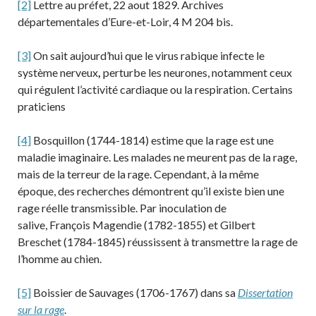
[2]
Lettre au préfet, 22 aout 1829. Archives
départementales d’Eure-et-Loir, 4 M 204 bis.
[3]
On sait aujourd’hui que le virus rabique infecte le
système nerveux
,
perturbe les neurones, notamment ceux
qui régulent l’activité cardiaque ou la respiration. Certains
praticiens
[4]
Bosquillon (1744-1814) estime que la rage est une
maladie imaginaire. Les malades ne meurent pas de la rage,
mais de la terreur de la rage. Cependant, à la même
époque, des recherches démontrent qu’il existe bien une
rage réelle transmissible. Par inoculation de
salive, François Magendie (1782-1855) et Gilbert
Breschet (1784-1845) réussissent à transmettre la rage de
l’homme au chien.
[5]
Boissier de Sauvages (1706-1767) dans sa
Dissertation
sur la rage
.