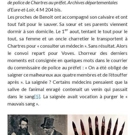
de police de Chartres au préfet
.
Archives départementales
d’Eure-et-Loir,
4 M 204 bis.
Les proches de Benoit ont accompagné son calvaire et ont
tout fait pour le sauver. Sa sœur et ses parents viennent
er
dormir à son domicile. Le 1
aout, tentant le tout pour le
tout, sa femme et un oncle charretier le transportent à
Chartres pour « consulter un médecin ». Sans résultat. Alors
le convoi repart pour Voves. L’horreur des derniers
moments est consignée en quelques mots dans le courrier
du commissaire de police au préfet : « On a été obligé de
saigner ce malheureux aux quatre membres et de l’étouffer
après ». La saignée ? Certains médecins pensaient que la
salive de l’animal enragé contenait un venin qui passait
dans le sang
[5]
. La saignée avait vocation à purger le «
mauvais sang ».