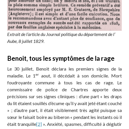
Extrait de l’article du Journal politique du département de l’
Aube, 8 juillet 1829.
Benoit, tous les symptômes de la rage
Le 30 juillet, Benoit déclara les premiers signes de la
er
maladie. Le 1
aout, il décédait à son domicile. Mort
foudroyante commune à tous les cas de rage. Le
commissaire de police de Chartres apporte deux
précisions sur ses signes cliniques : d’une part « les draps
du lit étaient souillés d’écume qu’il y avait jeté étant couché
» ; d’autre part, il était visiblement très agité puisque sa
sœur le faisait boire au biberon « pendant les instants où il
était tranquille
[2]
». Anxiété, spasmes, difficulté à déglutir