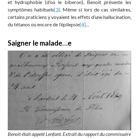
et hydrophobie (d’où le biberon), Benoit présente les
symptômes habituels
[3]
. Même si lors de cas similaires,
certains praticiens y voyaient les effets d’une hallucination,
du tétanos ou encore de l’épilepsie
[4]
…
Saigner le malade…e
Benoit était appelé Lenfant. Extrait du rapport du commissaire