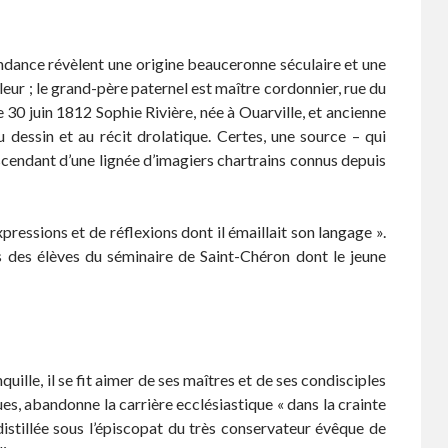
ance révèlent une origine beauceronne séculaire et une
leur ; le grand-père paternel est maître cordonnier, rue du
 30 juin 1812 Sophie Rivière, née à Ouarville, et ancienne
dessin et au récit drolatique. Certes, une source – qui
cendant d’une lignée d’imagiers chartrains connus depuis
pressions et de réflexions dont il émaillait son langage ».
s des élèves du séminaire de Saint-Chéron dont le jeune
ille, il se fit aimer de ses maîtres et de ses condisciples
ques, abandonne la carrière ecclésiastique « dans la crainte
 distillée sous l’épiscopat du très conservateur évêque de