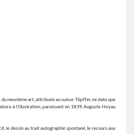
 du neuvième art, attribuée au suisse Töpffer, ne date que
bora à l’Illustration, paraissent en 1839. Auguste Hoyau
it, le dessin au trait autographié spontané, le recours aux