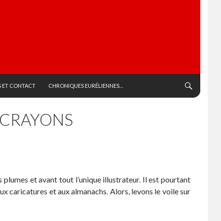
 ET CONTACT
CHRONIQUES EURÉLIENNES…
S CRAYONS
plumes et avant tout l’unique illustrateur. Il est pourtant
aux caricatures et aux almanachs. Alors, levons le voile sur