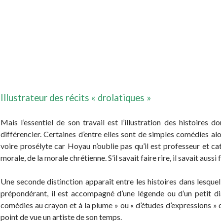
Illustrateur des récits « drolatiques »
Mais l’essentiel de son travail est l’illustration des histoires d
différencier. Certaines d’entre elles sont de simples comédies alo
voire prosélyte car Hoyau n’oublie pas qu’il est professeur et cat
morale, de la morale chrétienne. S’il savait faire rire, il savait aussi
Une seconde distinction apparaît entre les histoires dans lesquelle
prépondérant, il est accompagné d’une légende ou d’un petit dia
comédies au crayon et à la plume » ou « d’études d’expressions » q
point de vue un artiste de son temps.