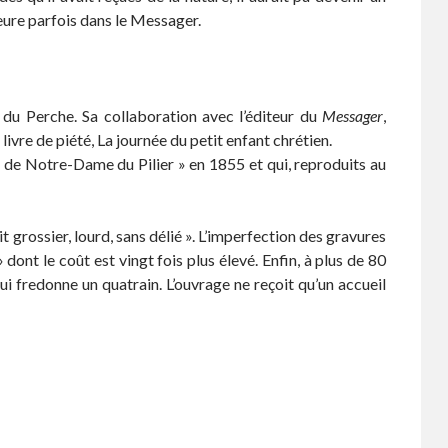
eure parfois dans le Messager.
 du Perche. Sa collaboration avec l’éditeur du
Messager
,
livre de piété, La journée du petit enfant chrétien.
 de Notre-Dame du Pilier » en 1855 et qui, reproduits au
it grossier, lourd, sans délié ». L’imperfection des gravures
ont le coût est vingt fois plus élevé. Enfin, à plus de 80
qui fredonne un quatrain. L’ouvrage ne reçoit qu’un accueil