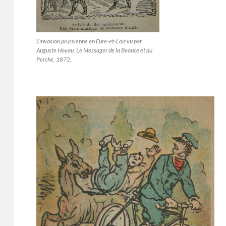
L’invasion prussienne en Eure-et-Loir vu par
Auguste Hoyau. Le Messager de la Beauce et du
Perche, 1872.