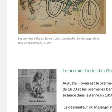
Les premiers vélos en Eure-et-Loir: catastrophe ! Le Messager de la
Beauce et du Perche, 1889.
Le premier bédéiste d’E
Auguste Hoyau est le premier 
de 1833 et les premières ban
se lance dans le genre en 1858
Le dessinateur du
Messager
m