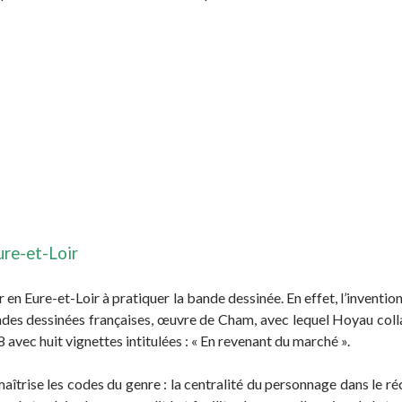
ure-et-Loir
en Eure-et-Loir à pratiquer la bande dessinée. En effet, l’invention
des dessinées françaises, œuvre de Cham, avec lequel Hoyau colla
 avec huit vignettes intitulées : « En revenant du marché ».
aîtrise les codes du genre : la centralité du personnage dans le réc