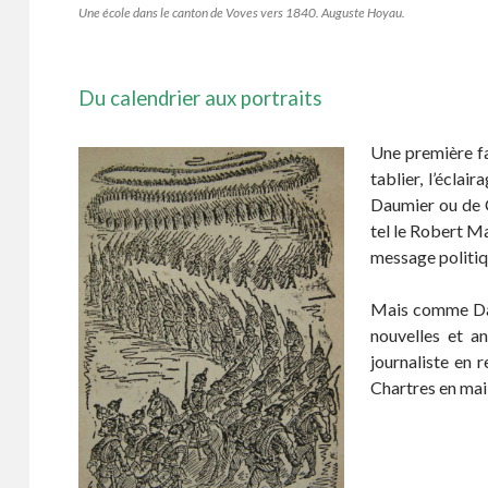
Une école dans le canton de Voves vers 1840. Auguste Hoyau.
Du calendrier aux portraits
Une première fac
tablier, l’écla
Daumier ou de C
tel le Robert Ma
message politi
Mais comme Daum
nouvelles et a
journaliste en 
Chartres en mai 