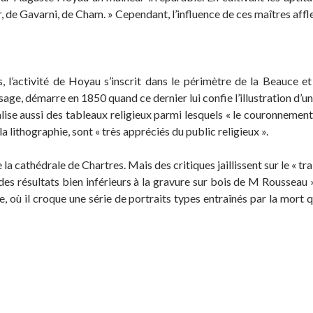
 de Gavarni, de Cham. » Cependant, l’influence de ces maîtres affl
 l’activité de Hoyau s’inscrit dans le périmètre de la Beauce et
age, démarre en 1850 quand ce dernier lui confie l’illustration d’un 
ise aussi des tableaux religieux parmi lesquels « le couronnement
a lithographie, sont « très appréciés du public religieux ».
la cathédrale de Chartres. Mais des critiques jaillissent sur le « tra
s résultats bien inférieurs à la gravure sur bois de M Rousseau » d
e, où il croque une série de portraits types entraînés par la mort 