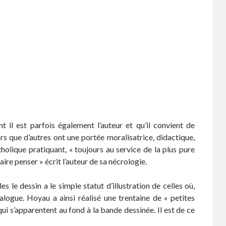
ont il est parfois également l’auteur et qu’il convient de
rs que d’autres ont une portée moralisatrice, didactique,
holique pratiquant, « toujours au service de la plus pure
 faire penser » écrit l’auteur de sa nécrologie.
s le dessin a le simple statut d’illustration de celles où,
logue. Hoyau a ainsi réalisé une trentaine de « petites
ui s’apparentent au fond à la bande dessinée. Il est de ce