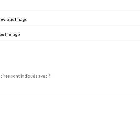
revious Image
ext Image
oires sont indiqués avec
*