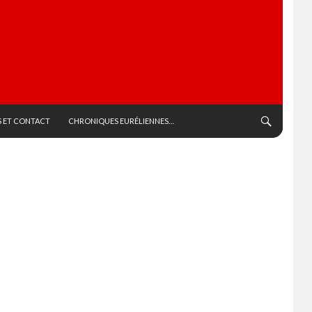
 ET CONTACT
CHRONIQUES EURÉLIENNES…