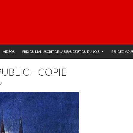
VIDÉOS
PRIX DU MANUSCRIT DE LA BEAUCE ET DU DUNOIS
RENDEZ-VOUS
UBLIC – COPIE
U