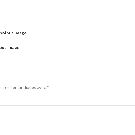
revious Image
ext Image
oires sont indiqués avec
*