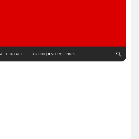
 ET CONTACT
CHRONIQUES EURÉLIENNES…