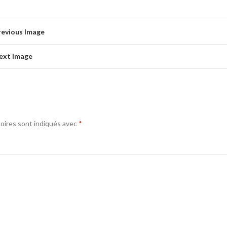
revious Image
ext Image
oires sont indiqués avec
*