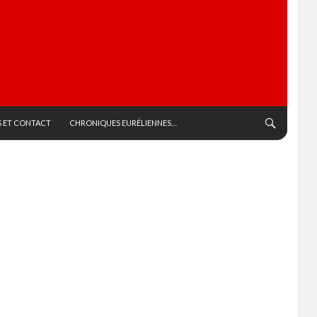
 ET CONTACT
CHRONIQUES EURÉLIENNES…