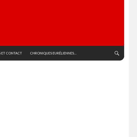
 ET CONTACT
CHRONIQUES EURÉLIENNES…