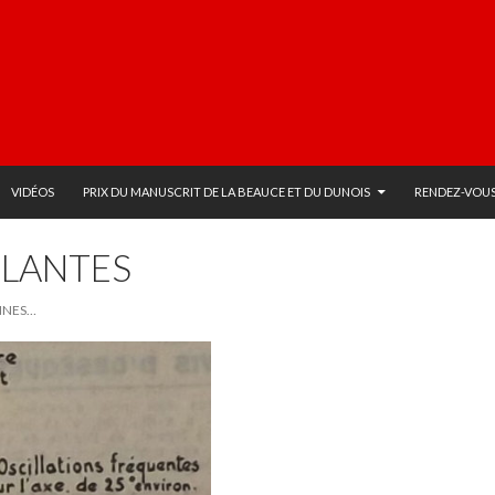
VIDÉOS
PRIX DU MANUSCRIT DE LA BEAUCE ET DU DUNOIS
RENDEZ-VOUS
OLANTES
NNES…