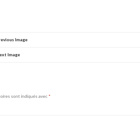
revious Image
ext Image
oires sont indiqués avec
*