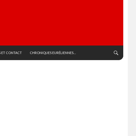
 ET CONTACT
CHRONIQUES EURÉLIENNES…