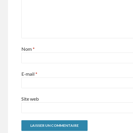
Nom
*
E-mail
*
Site web