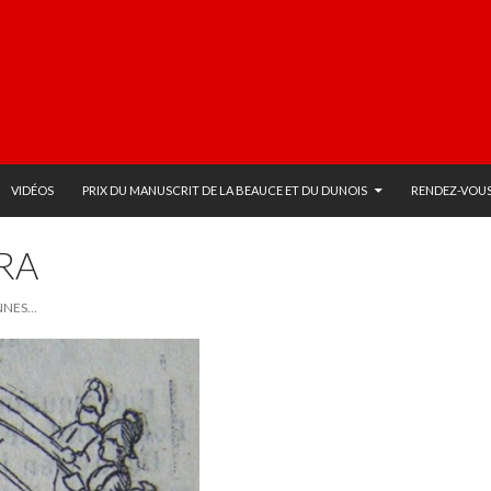
VIDÉOS
PRIX DU MANUSCRIT DE LA BEAUCE ET DU DUNOIS
RENDEZ-VOUS
RA
NNES…