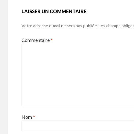
k
LAISSER UN COMMENTAIRE
Votre adresse e-mail ne sera pas publiée.
Les champs obligat
Commentaire
*
Nom
*