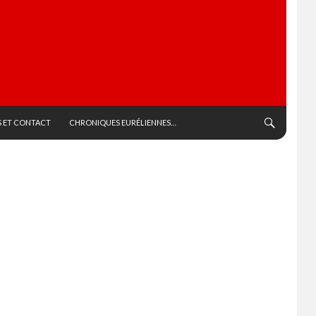
 ET CONTACT
CHRONIQUES EURÉLIENNES…