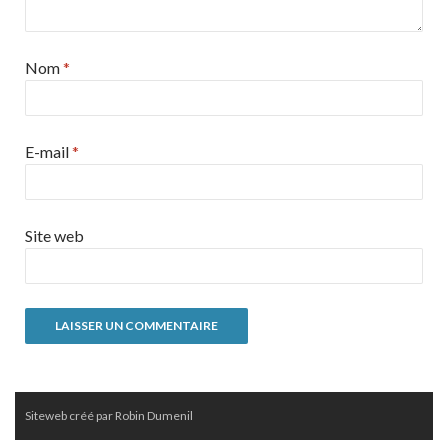
Nom
*
E-mail
*
Site web
Siteweb créé par Robin Dumenil