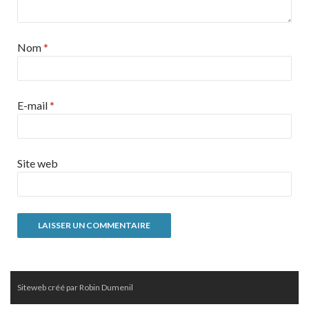
Nom
*
E-mail
*
Site web
Siteweb créé par Robin Dumenil