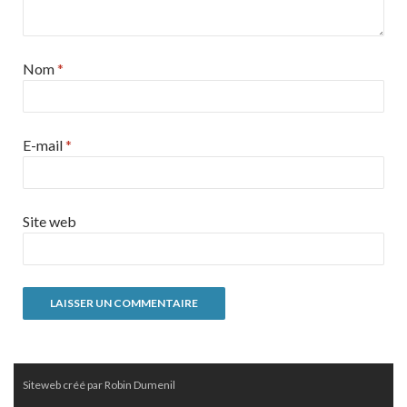
Nom
*
E-mail
*
Site web
Siteweb créé par Robin Dumenil