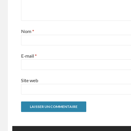
Nom
*
E-mail
*
Site web