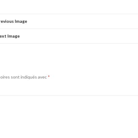
revious Image
ext Image
oires sont indiqués avec
*