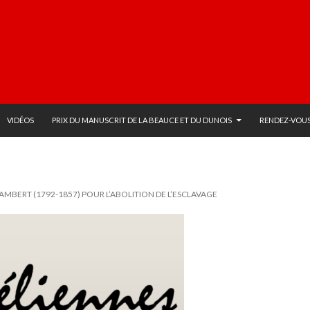
VIDÉOS
PRIX DU MANUSCRIT DE LA BEAUCE ET DU DUNOIS
RENDEZ-VOUS
AMBERT (1792-1857) POUR L’ABOLITION DE L’ESCLAVAGE