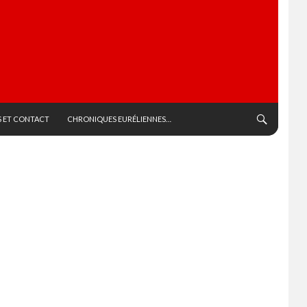
 ET CONTACT
CHRONIQUES EURÉLIENNES…