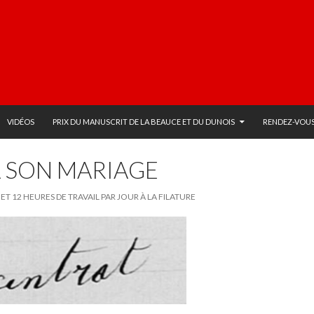
VIDÉOS
PRIX DU MANUSCRIT DE LA BEAUCE ET DU DUNOIS
RENDEZ-VOUS
À SON MARIAGE
 ET 12 HEURES DE TRAVAIL PAR JOUR À LA FILATURE