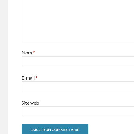
Nom
*
E-mail
*
Site web