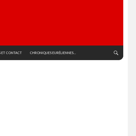
 ET CONTACT
CHRONIQUES EURÉLIENNES…