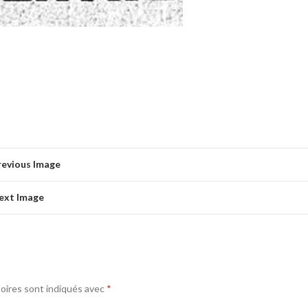
revious Image
ext Image
oires sont indiqués avec
*