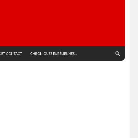
 ET CONTACT
CHRONIQUES EURÉLIENNES…