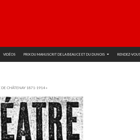
VIDÉOS
PRIX DU MANUSCRIT DE LA BEAUCE ET DU DUNOIS
RENDEZ-VOUS
 DE CHÂTENAY 1871-1914 »