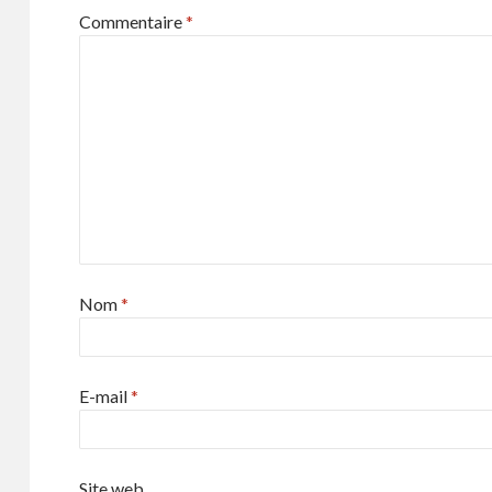
Commentaire
*
Nom
*
E-mail
*
Site web