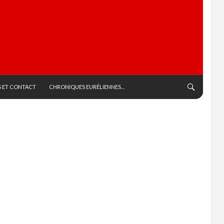
 ET CONTACT
CHRONIQUES EURÉLIENNES…