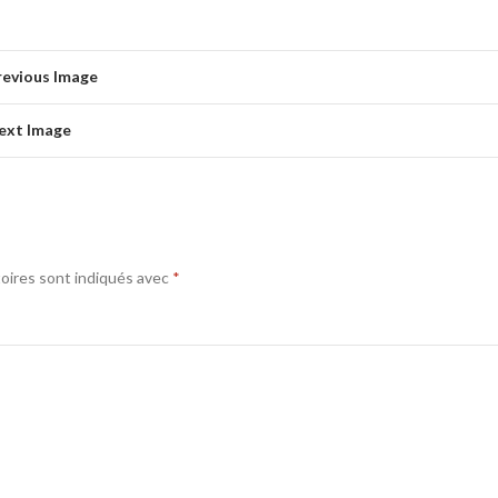
revious Image
ext Image
oires sont indiqués avec
*