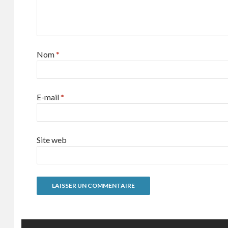
Nom
*
E-mail
*
Site web