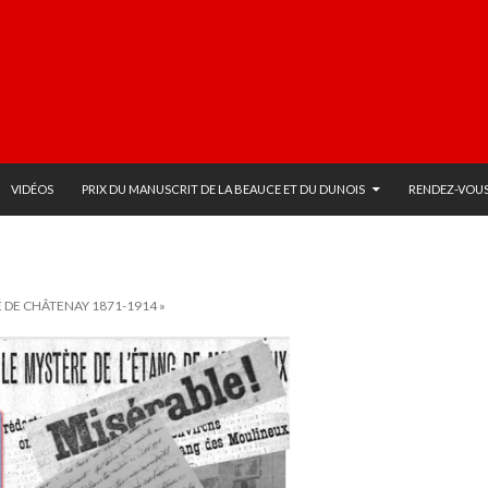
VIDÉOS
PRIX DU MANUSCRIT DE LA BEAUCE ET DU DUNOIS
RENDEZ-VOUS
 DE CHÂTENAY 1871-1914 »