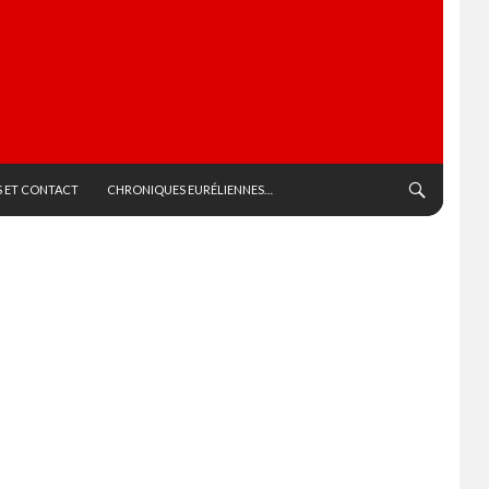
 ET CONTACT
CHRONIQUES EURÉLIENNES…