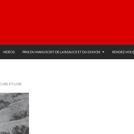
VIDÉOS
PRIX DU MANUSCRIT DE LA BEAUCE ET DU DUNOIS
RENDEZ-VOUS
EURE ET LOIR