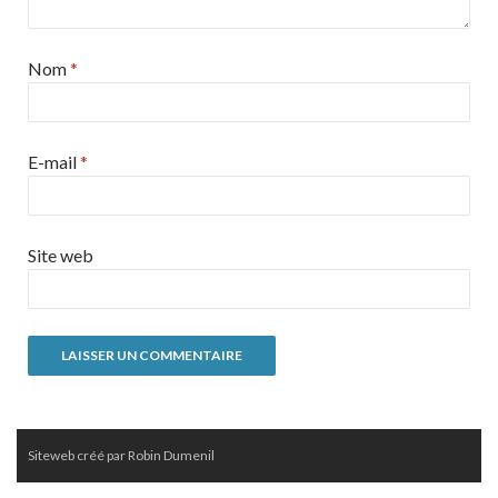
Nom
*
E-mail
*
Site web
Siteweb créé par Robin Dumenil