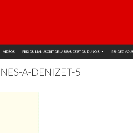
VIDÉOS
PRIX DU MANUSCRIT DE LA BEAUCE ET DU DUNOIS
RENDEZ-VOUS
NES-A-DENIZET-5