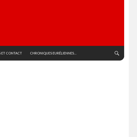
 ET CONTACT
CHRONIQUES EURÉLIENNES…