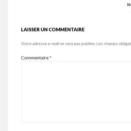
o
N
k
LAISSER UN COMMENTAIRE
Votre adresse e-mail ne sera pas publiée.
Les champs obligat
Commentaire
*