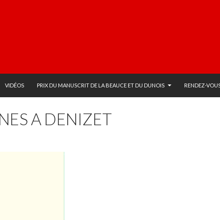
VIDÉOS
PRIX DU MANUSCRIT DE LA BEAUCE ET DU DUNOIS
RENDEZ-VOUS
NES A DENIZET