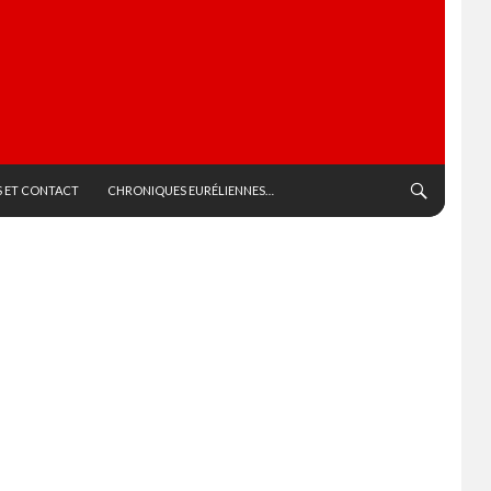
 ET CONTACT
CHRONIQUES EURÉLIENNES…