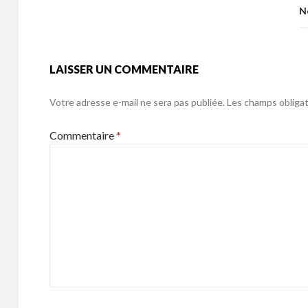
o
N
k
LAISSER UN COMMENTAIRE
Votre adresse e-mail ne sera pas publiée.
Les champs obligat
Commentaire
*