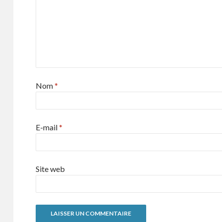
Nom
*
E-mail
*
Site web