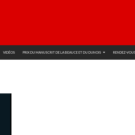
VIDÉOS
PRIX DU MANUSCRIT DE LA BEAUCE ET DU DUNOIS
RENDEZ-VOUS