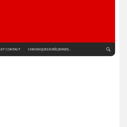
 ET CONTACT
CHRONIQUES EURÉLIENNES…