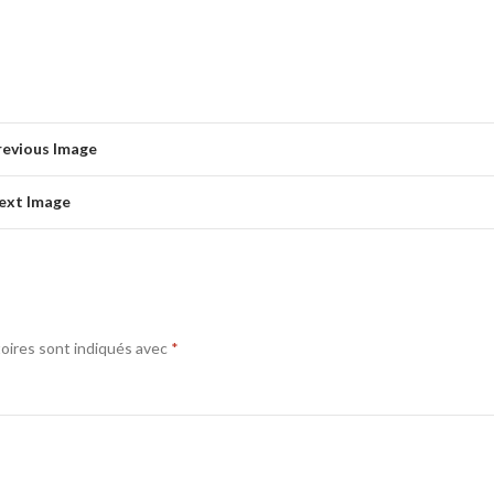
revious Image
ext Image
oires sont indiqués avec
*