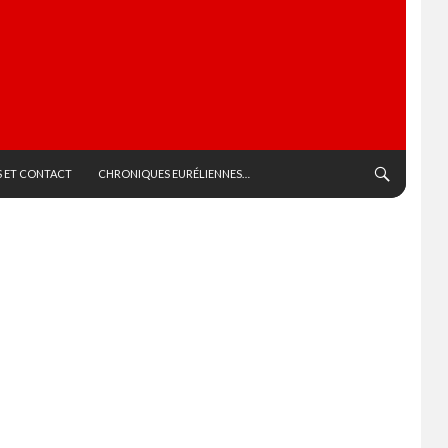
 ET CONTACT
CHRONIQUES EURÉLIENNES…