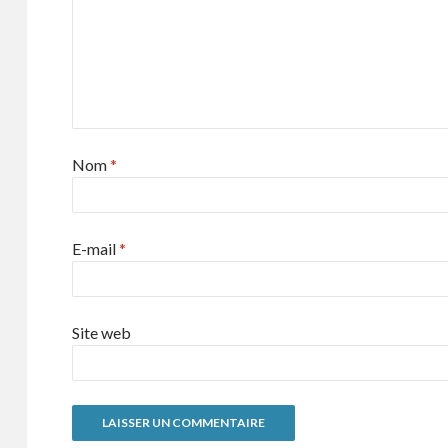
Nom
*
E-mail
*
Site web