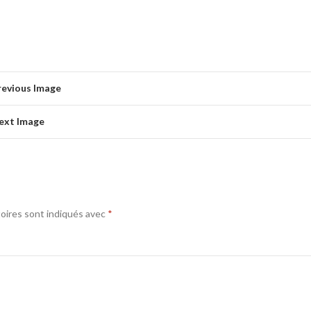
revious Image
ext Image
oires sont indiqués avec
*