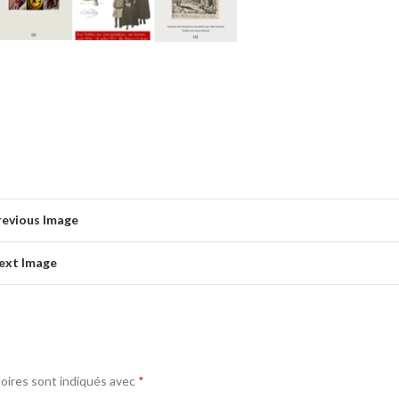
revious Image
ext Image
oires sont indiqués avec
*