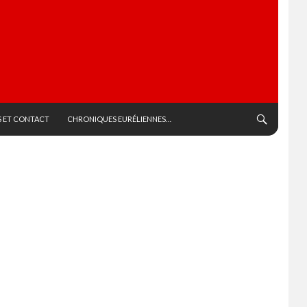
 ET CONTACT
CHRONIQUES EURÉLIENNES…