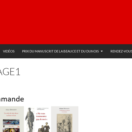
VIDÉOS
PRIX DU MANUSCRIT DE LA BEAUCE ET DU DUNOIS
RENDEZ-VOUS
AGE1