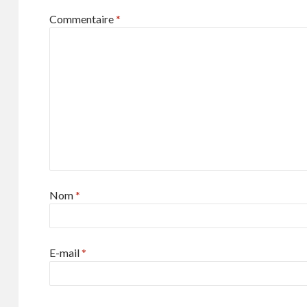
Commentaire
*
Nom
*
E-mail
*