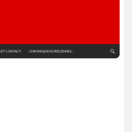
 ET CONTACT
CHRONIQUES EURÉLIENNES…