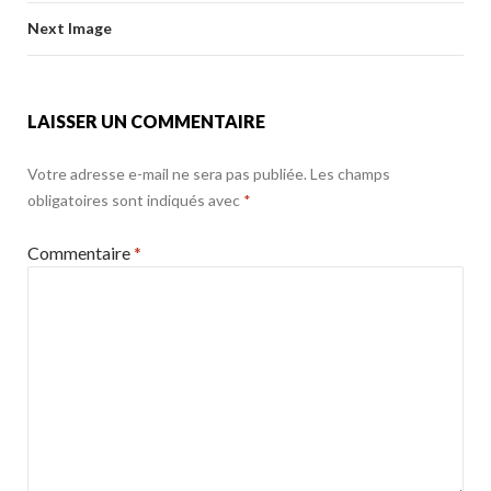
k
o
Next Image
k
LAISSER UN COMMENTAIRE
Votre adresse e-mail ne sera pas publiée.
Les champs
obligatoires sont indiqués avec
*
Commentaire
*