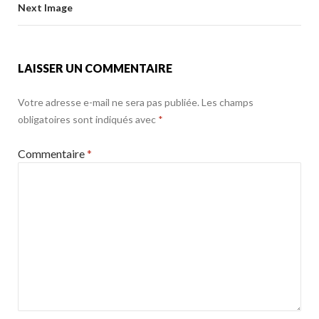
o
Next Image
k
LAISSER UN COMMENTAIRE
Votre adresse e-mail ne sera pas publiée.
Les champs
obligatoires sont indiqués avec
*
Commentaire
*