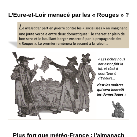
L’Eure-et-Loir menacé par les « Rouges » ?
Plus fort que météo-France : l’almanach