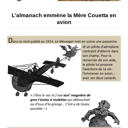
L’almanach emmène la Mère Couetta en
avion