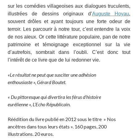
sur les comédies villageoises aux dialogues truculents,
illustrées de dessins originaux d’
Auguste Hoyau
,
souvent drôles et ayant toujours une forte odeur de
terroir. Les parcourir à notre tour, c’est entendre la voix
de nos aïeux. Or cette littérature populaire, pan de notre
patrimoine et témoignage exceptionnel sur la vie
d’autrefois, sombrait dans l’oubli. C’est donc tout
l’intérêt de ce livre que de lui redonner vie.
«
Le résultat ne peut que susciter une adhésion
enthousiaste »,
Gérard Boutet
.
« Du pittoresque qui divertira les férus d’histoire
eurélienne »,
L’Echo Républicain
.
Réédition du livre publié en 2012 sous le titre » Nos
ancêtres dans tous leurs états ». 160 pages, 200
illustrations. 20 euros.