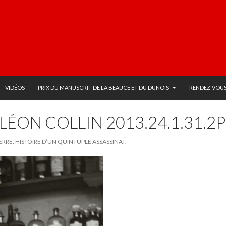
VIDÉOS
PRIX DU MANUSCRIT DE LA BEAUCE ET DU DUNOIS
RENDEZ-VOUS
ÉON COLLIN 2013.24.1.31.2P
RIERRE. HISTOIRE D’UN QUINTUPLE ASSASSINAT.