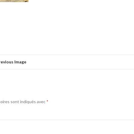
revious Image
oires sont indiqués avec
*