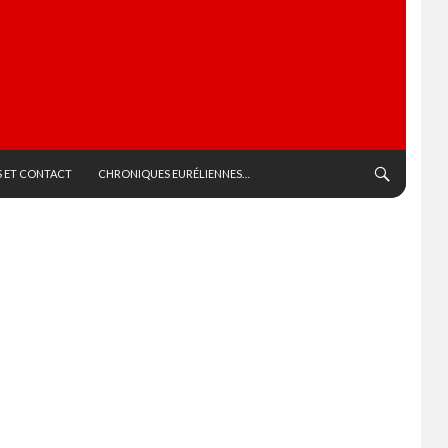
 ET CONTACT
CHRONIQUES EURÉLIENNES…