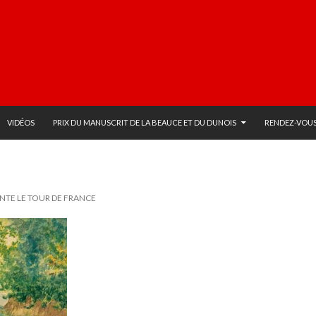
VIDÉOS
PRIX DU MANUSCRIT DE LA BEAUCE ET DU DUNOIS
RENDEZ-VOUS
ENTE LE TOUR DE FRANCE