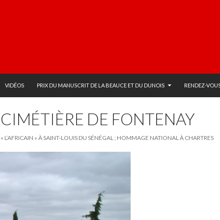
VIDÉOS
PRIX DU MANUSCRIT DE LA BEAUCE ET DU DUNOIS
RENDEZ-VOUS
U CIMÉTIÈRE DE FONTENAY
 « L’AFRICAIN » À SAINT-LOUIS DU SÉNÉGAL ; HOMMAGE NATIONAL À CHARTRES