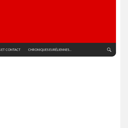
 ET CONTACT
CHRONIQUES EURÉLIENNES…