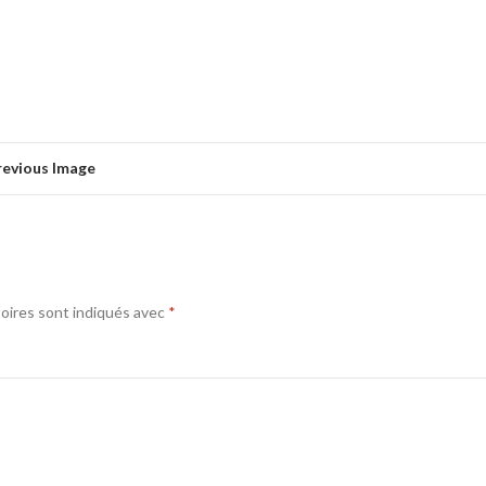
revious Image
oires sont indiqués avec
*