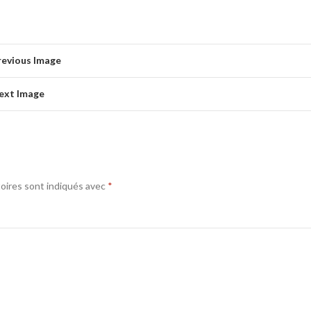
revious Image
ext Image
oires sont indiqués avec
*