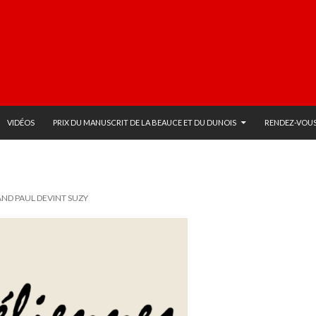
VIDÉOS
PRIX DU MANUSCRIT DE LA BEAUCE ET DU DUNOIS
RENDEZ-VOUS
AND PAUL DEVINT SUZY