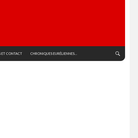
 ET CONTACT
CHRONIQUES EURÉLIENNES…