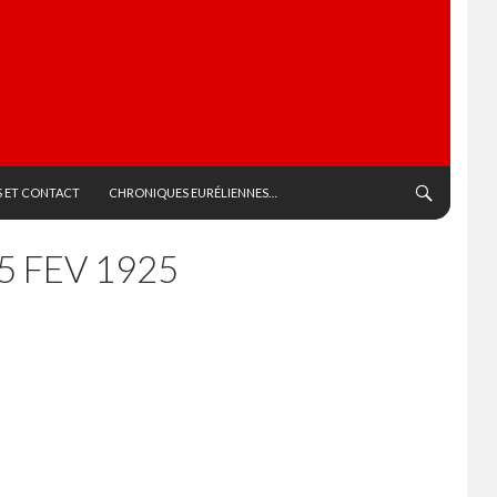
 ET CONTACT
CHRONIQUES EURÉLIENNES…
5 FEV 1925