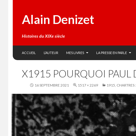
Alain Denizet
Histoires du XIXe siècle
SKIP TO CONTENT
Search
ACCUEIL
L’AUTEUR
MES LIVRES
LA PRESSE EN PARLE
X1915 POURQUOI PAUL DE
16 SEPTEMBRE 2021
1517 × 2269
1915, CHARTRES 