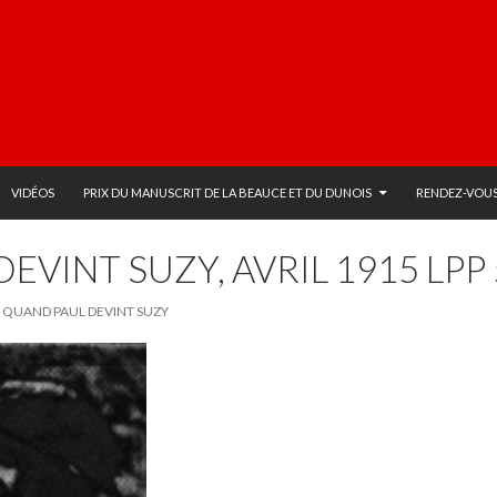
VIDÉOS
PRIX DU MANUSCRIT DE LA BEAUCE ET DU DUNOIS
RENDEZ-VOUS
VINT SUZY, AVRIL 1915 LPP 
: QUAND PAUL DEVINT SUZY